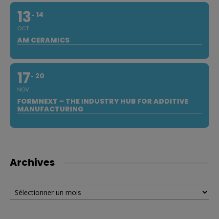
13
14
OCT
AM CERAMICS
17
20
NOV
FORMNEXT – THE INDUSTRY HUB FOR ADDITIVE
MANUFACTURING
Archives
Archives