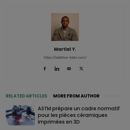
Martial Y.
https://additive-talks.com/
RELATED ARTICLES
MORE FROM AUTHOR
ASTM prépare un cadre normatif
pour les pièces céramiques
imprimées en 3D