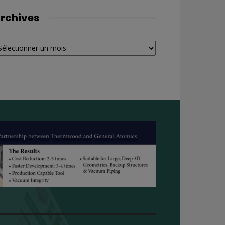
rchives
chives