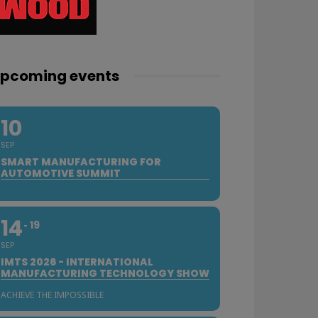
pcoming events
10
SEP
SMART MANUFACTURING FOR
AUTOMOTIVE SUMMIT
14
19
SEP
IMTS 2026 - INTERNATIONAL
MANUFACTURING TECHNOLOGY SHOW
ACHIEVE THE IMPOSSIBLE