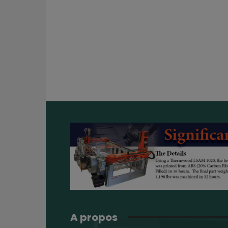
A propos