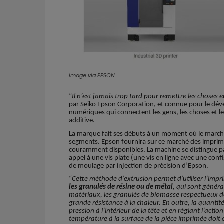
image via EPSON
“
Il n’est jamais trop tard pour remettre les choses 
par Seiko Epson Corporation, et connue pour le dév
numériques qui connectent les gens, les choses et le
additive.
La marque fait ses débuts à un moment où le marché
segments. Epson fournira sur ce marché des impriman
couramment disponibles. La machine se distingue 
appel à une vis plate (une vis en ligne avec une con
de moulage par injection de précision d’Epson.
“
Cette méthode d’extrusion permet d’utiliser l’imp
les granulés de résine ou de métal
, qui sont généra
matériaux, les granulés de biomasse respectueux de
grande résistance à la chaleur. En outre, la quantit
pression à l’intérieur de la tête et en réglant l’acti
température à la surface de la pièce imprimée doit é