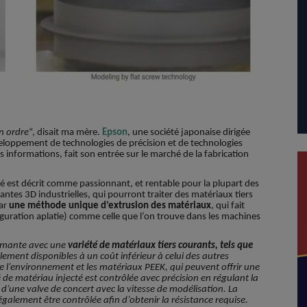
en ordre
“, disait ma mère.
Epson
, une société japonaise dirigée
eloppement de technologies de précision et de technologies
s informations, fait son entrée sur le marché de la fabrication
 est décrit comme passionnant, et rentable pour la plupart des
tes 3D industrielles, qui pourront traiter des matériaux tiers
par
une méthode unique d’extrusion des matériaux
, qui fait
figuration aplatie) comme celle que l’on trouve dans les machines
rimante avec une
variété de matériaux tiers courants, tels que
lement disponibles à un coût inférieur à celui des autres
 l’environnement et les matériaux PEEK, qui peuvent offrir une
é de matériau injecté est contrôlée avec précision en régulant la
on d’une valve de concert avec la vitesse de modélisation. La
galement être contrôlée afin d’obtenir la résistance requise.