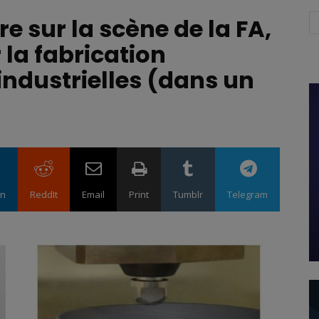
e sur la scène de la FA,
 la fabrication
ndustrielles (dans un
in
ReddIt
Email
Print
Tumblr
Telegram