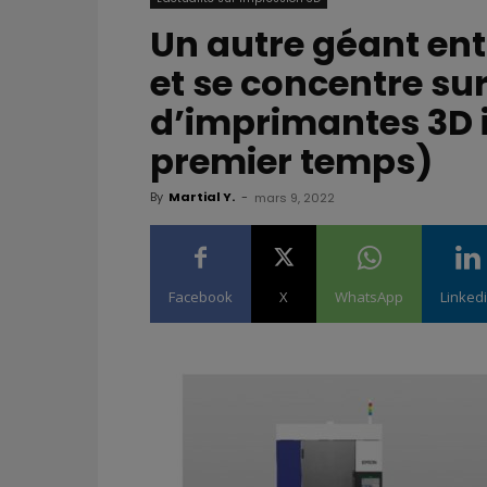
Un autre géant entr
et se concentre sur
d’imprimantes 3D i
premier temps)
By
Martial Y.
-
mars 9, 2022
Facebook
X
WhatsApp
Linked