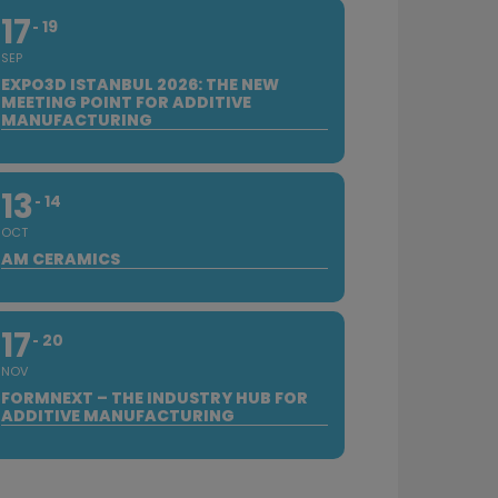
17
19
SEP
EXPO3D ISTANBUL 2026: THE NEW
MEETING POINT FOR ADDITIVE
MANUFACTURING
13
14
OCT
AM CERAMICS
17
20
NOV
FORMNEXT – THE INDUSTRY HUB FOR
ADDITIVE MANUFACTURING