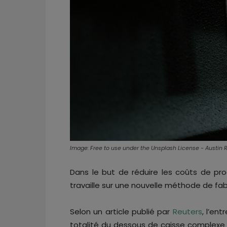
Image: Free to use under the Unsplash License - Austin
Dans le but de réduire les coûts de pro
travaille sur une nouvelle méthode de fab
Selon un article publié par
Reuters
, l’en
totalité du dessous de caisse complexe d