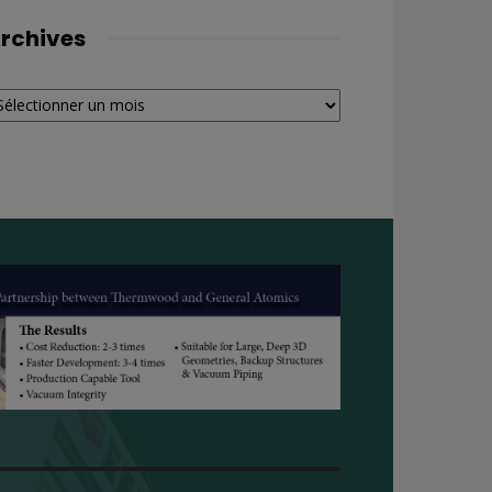
rchives
chives