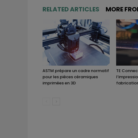
RELATED ARTICLES
MORE FRO
ASTM prépare un cadre normatif
TE Connect
pour les pièces céramiques
l’impressi
imprimées en 3D
fabricatio