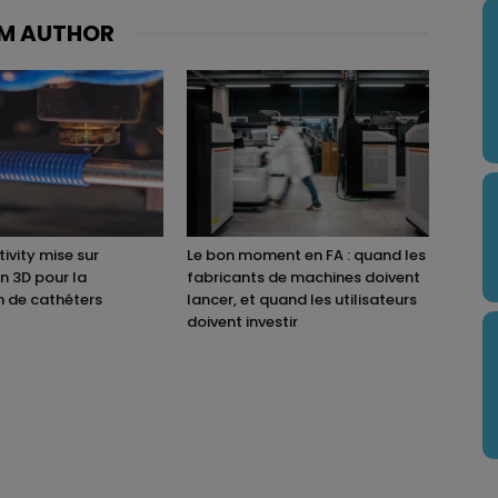
M AUTHOR
ivity mise sur
Le bon moment en FA : quand les
on 3D pour la
fabricants de machines doivent
n de cathéters
lancer, et quand les utilisateurs
doivent investir