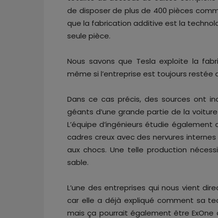
de disposer de plus de 400 pièces comme
que la fabrication additive est la techno
seule pièce.
Nous savons que Tesla exploite la fabric
même si l’entreprise est toujours restée
Dans ce cas précis, des sources ont i
géants d’une grande partie de la voiture
L’équipe d’ingénieurs étudie également
cadres creux avec des nervures internes a
aux chocs. Une telle production nécessite
sable.
L’une des entreprises qui nous vient dire
car elle a déjà expliqué comment sa te
mais ça pourrait également être ExOne q