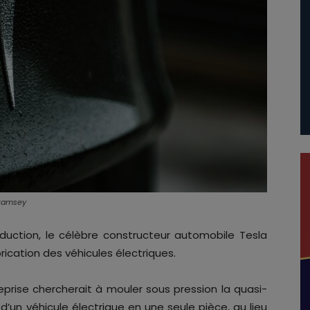
 Ramsey
duction, le célèbre constructeur automobile Tesla
rication des véhicules électriques.
treprise chercherait à mouler sous pression la quasi-
’un véhicule électrique en une seule pièce, au lieu