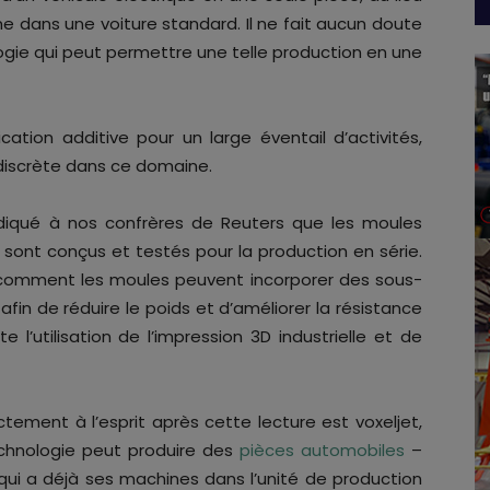
 dans une voiture standard. Il ne fait aucun doute
logie qui peut permettre une telle production en une
ation additive pour un large éventail d’activités,
 discrète dans ce domaine.
ndiqué à nos confrères de Reuters que les moules
 sont conçus et testés pour la production en série.
 comment les moules peuvent incorporer des sous-
fin de réduire le poids et d’améliorer la résistance
 l’utilisation de l’impression 3D industrielle et de
ctement à l’esprit après cette lecture est voxeljet,
chnologie peut produire des
pièces automobiles
–
ui a déjà ses machines dans l’unité de production