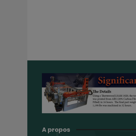
A propos