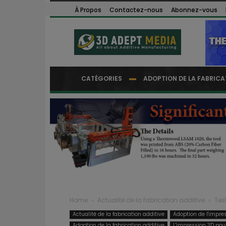
À Propos
Contactez-nous
Abonnez-vous
CATÉGORIES
ADOPTION DE LA FABRICA
Home
Actualité de la fabrication additive
Tesl
Actualité de la fabrication additive
Adoption de l'impre
Adoption de la fabrication additive
L'impression 3D pour