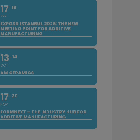
17
19
SEP
EXPO3D ISTANBUL 2026: THE NEW
MEETING POINT FOR ADDITIVE
MANUFACTURING
13
14
OCT
AM CERAMICS
17
20
NOV
FORMNEXT – THE INDUSTRY HUB FOR
ADDITIVE MANUFACTURING