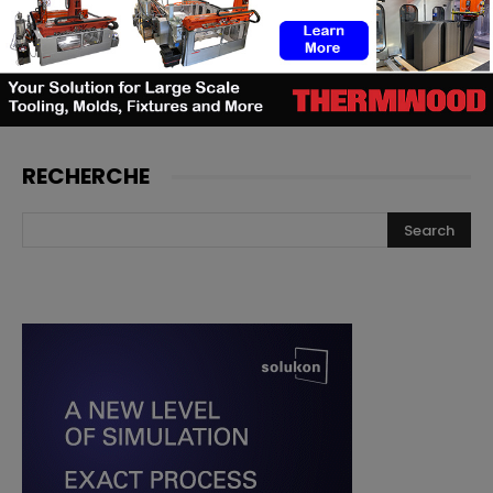
lancer, et quand les utilisateurs
doivent investir
RECHERCHE