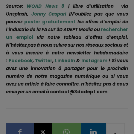
Source:
WQAD News 8
| libre d’utilisation via
Unsplash,
Jonny Caspari
|
N’oubliez pas que vous
pouvez
poster gratuitement
les offres d’emploi de
l’industrie de la FA sur 3D ADEPT Media ou
rechercher
un emploi
via notre tableau d’offres d’emploi.
N’hésitez pas à nous suivre sur nos réseaux sociaux et
à vous inscrire à notre newsletter hebdomadaire
:
Facebook
,
Twitter
,
LinkedIn
&
Instagram
! Si vous
avez une innovation à partager pour le prochain
numéro de notre magazine numérique ou si vous
avez un article à faire connaître, n’hésitez pas à nous
envoyer un email à
contact@3dadept.com