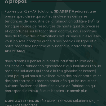
A propos
Publiée par KEYMAR Solutions,
3D ADEPT Media
est une
presse spécialisée qui suit et analyse les dernières
tendances de l’industrie de la fabrication additive (FA). En
tant que source de ressources de haute qualité, précises
et opportunes sur la fabrication additive, nous sommes
fiers de fournir des informations actualisées sur lesquelles
vous pouvez compter grâce à nos médias en ligne et à
notre magazine imprimé et numérique interactif
3D
ADEPT Mag
.
Nous aimons à penser que cette industrie fournit des
solutions de fabrication “
glocalisées
” aux industries (en un
mot, des solutions qui sont à la fois globales et
locales
).
C’est pourquoi nous travaillons avec des collaborateurs et
des partenaires du monde entier afin que les industries
puissent facilement identifier la voie de fabrication qui
correspond le mieux à leurs besoins.
En savoir plus
CONTACTEZ- NOUS
: 3D ADEPT (KEYMAR Solutions SRL) –
TVA: BE0681.599.796