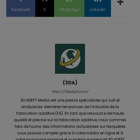
Facebook
X
WhatsApp
Linkedin
(3DA)
https://3dadept.com/
3D ADEPT Media est une presse spécialisée qui suit et
analyse les dernières tendances de l’industrie de la
fabrication additive (FA). En tant que ressource de haute
qualité et précise sur la fabrication additive, nous sommes
fiers de fournir des informations actualisées sur lesquelles
vous pouvez compter grâce à notre média en ligne et à
notre magazine imprimé et numérique interactif 3D ADEPT