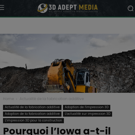
Home
Actualité de la fabrication additive
Actualité de la fabrication additive
Adoption de l'impression 3D
Adoption de la fabrication additive
L'actualité sur impression 3D
L'impression 3D pour la construction
Pourquoi l’Iowa a-t-il