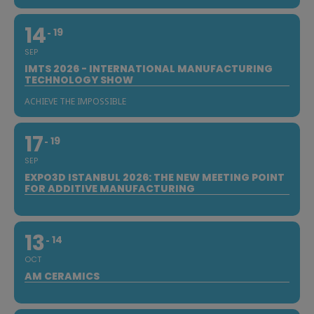
14
19
SEP
IMTS 2026 - INTERNATIONAL MANUFACTURING
TECHNOLOGY SHOW
ACHIEVE THE IMPOSSIBLE
17
19
SEP
EXPO3D ISTANBUL 2026: THE NEW MEETING POINT
FOR ADDITIVE MANUFACTURING
13
14
OCT
AM CERAMICS