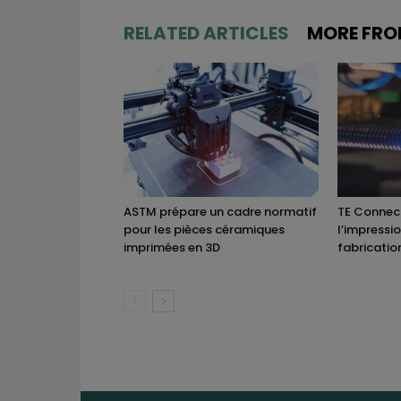
RELATED ARTICLES
MORE FRO
ASTM prépare un cadre normatif
TE Connect
pour les pièces céramiques
l’impressi
imprimées en 3D
fabricatio