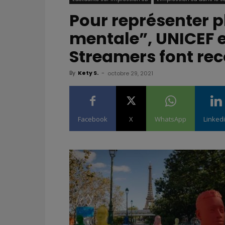
Pour représenter 
mentale”, UNICEF 
Streamers font rec
By
Kety S.
-
octobre 29, 2021
Facebook
X
WhatsApp
Linked