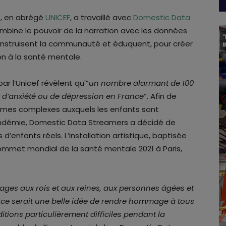
e, en abrégé
UNICEF
, a travaillé avec
Domestic Data
mbine le pouvoir de la narration avec les données
 construisent la communauté et éduquent, pour créer
ion à la santé mentale.
ar l’Unicef révèlent qu'”
un nombre alarmant de 100
t d’anxiété ou de dépression en France
“. Afin de
lèmes complexes auxquels les enfants sont
pandémie, Domestic Data Streamers a décidé de
d’enfants réels. L’installation artistique, baptisée
 Sommet mondial de la santé mentale 2021 à Paris,
ges aux rois et aux reines, aux personnes âgées et
ce serait une belle idée de rendre hommage à tous
itions particulièrement difficiles pendant la