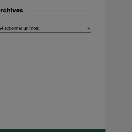
rchives
chives