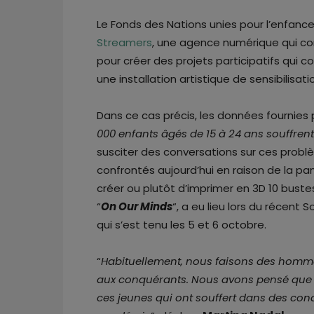
Le Fonds des Nations unies pour l’enfanc
Streamers
, une agence numérique qui co
pour créer des projets participatifs qui
une installation artistique de sensibilisat
Dans ce cas précis, les données fournies p
000 enfants âgés de 15 à 24 ans souffren
susciter des conversations sur ces prob
confrontés aujourd’hui en raison de la 
créer ou plutôt d’imprimer en 3D 10 bustes 
“
On Our Minds
“, a eu lieu lors du récent
qui s’est tenu les 5 et 6 octobre.
“
Habituellement, nous faisons des homma
aux conquérants. Nous avons pensé que 
ces jeunes qui ont souffert dans des cond