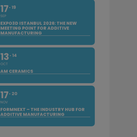
17
19
SEP
EXPO3D ISTANBUL 2026: THE NEW
MEETING POINT FOR ADDITIVE
MANUFACTURING
13
14
OCT
AM CERAMICS
17
20
NOV
FORMNEXT – THE INDUSTRY HUB FOR
ADDITIVE MANUFACTURING