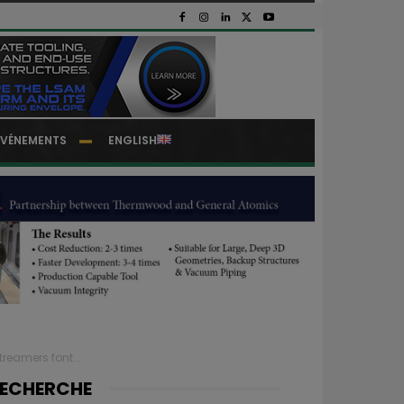
EVÉNEMENTS
ENGLISH
reamers font...
ECHERCHE