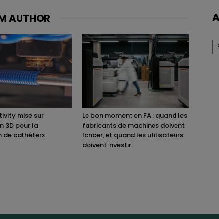
A
M AUTHOR
Ar
ivity mise sur
Le bon moment en FA : quand les
on 3D pour la
fabricants de machines doivent
n de cathéters
lancer, et quand les utilisateurs
doivent investir