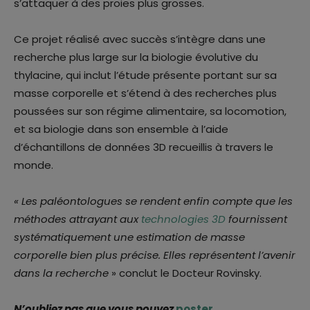
s’attaquer à des proies plus grosses.
Ce projet réalisé avec succès s’intègre dans une
recherche plus large sur la biologie évolutive du
thylacine, qui inclut l’étude présente portant sur sa
masse corporelle et s’étend à des recherches plus
poussées sur son régime alimentaire, sa locomotion,
et sa biologie dans son ensemble à l’aide
d’échantillons de données 3D recueillis à travers le
monde.
«
Les paléontologues se rendent enfin compte que les
méthodes attrayant aux
technologies 3D
fournissent
systématiquement une estimation de masse
corporelle bien plus précise. Elles représentent l’avenir
dans la recherche
» conclut le Docteur Rovinsky.
N’oubliez pas que vous pouvez
poster