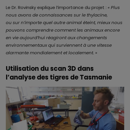
Le Dr. Rovinsky explique l’importance du projet :
« Plus
nous avons de connaissances sur le thylacine,
ou sur n’importe quel autre animal éteint, mieux nous
pouvons comprendre comment les animaux encore
en vie aujourd’hui réagiront aux changements
environnementaux qui surviennent à une vitesse
alarmante mondialement et localement.
»
Utilisation du scan 3D dans
l’analyse des tigres de Tasmanie