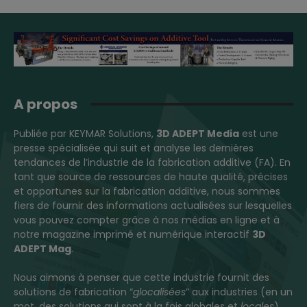
A propos
Publiée par KEYMAR Solutions,
3D ADEPT Media
est une
presse spécialisée qui suit et analyse les dernières
tendances de l’industrie de la fabrication additive (FA). En
tant que source de ressources de haute qualité, précises
et opportunes sur la fabrication additive, nous sommes
fiers de fournir des informations actualisées sur lesquelles
vous pouvez compter grâce à nos médias en ligne et à
notre magazine imprimé et numérique interactif
3D
ADEPT Mag
.
Nous aimons à penser que cette industrie fournit des
solutions de fabrication “
glocalisées
” aux industries (en un
mot, des solutions qui sont à la fois globales et
locales
).