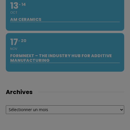
13
14
OCT
AM CERAMICS
17
20
NOV
FORMNEXT – THE INDUSTRY HUB FOR ADDITIVE
MANUFACTURING
Archives
Archives