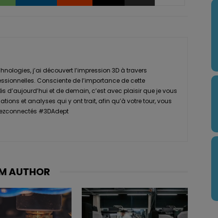
nologies, j’ai découvert l’impression 3D à travers
essionnelles. Consciente de l’importance de cette
s d’aujourd’hui et de demain, c’est avec plaisir que je vous
tions et analyses qui y ont trait, afin qu’à votre tour, vous
Restezconnectés #3DAdept
M AUTHOR