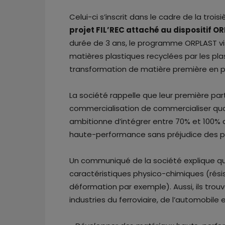
Celui-ci s’inscrit dans le cadre de la tro
projet FIL’REC attaché au dispositif O
durée de 3 ans, le programme ORPLAST vis
matières plastiques recyclées par les plas
transformation de matière première en p
La société rappelle que leur première part
commercialisation de commercialiser quat
ambitionne d’intégrer entre 70% et 100% 
haute-performance sans préjudice des pr
Un communiqué de la société explique qu
caractéristiques physico-chimiques (rés
déformation par exemple). Aussi, ils tro
industries du ferroviaire, de l’automobile 