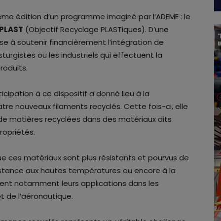
isième édition d’un programme imaginé par l’ADEME : le
RPLAST
(Objectif Recyclage PLASTiques). D’une
e à soutenir financièrement l’intégration de
turgistes ou les industriels qui effectuent la
roduits.
icipation à ce dispositif a donné lieu à la
re nouveaux filaments recyclés. Cette fois-ci, elle
de matières recyclées dans des matériaux dits
opriétés.
e ces matériaux sont plus résistants et pourvus de
istance aux hautes températures ou encore à la
uvent notamment leurs applications dans les
et de l’aéronautique.