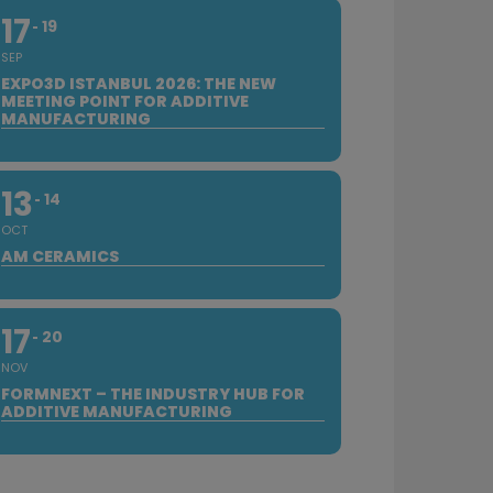
17
19
SEP
EXPO3D ISTANBUL 2026: THE NEW
MEETING POINT FOR ADDITIVE
MANUFACTURING
13
14
OCT
AM CERAMICS
17
20
NOV
FORMNEXT – THE INDUSTRY HUB FOR
ADDITIVE MANUFACTURING