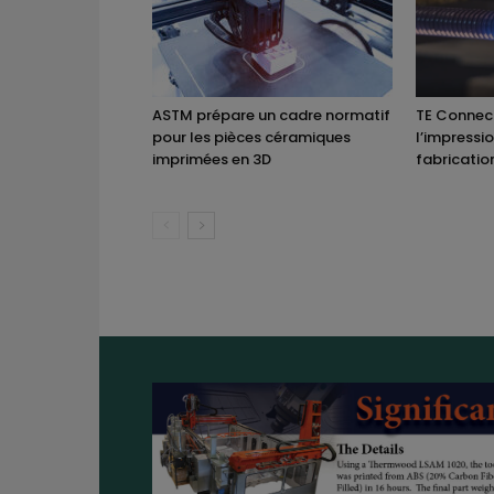
ASTM prépare un cadre normatif
TE Connect
pour les pièces céramiques
l’impressi
imprimées en 3D
fabricatio