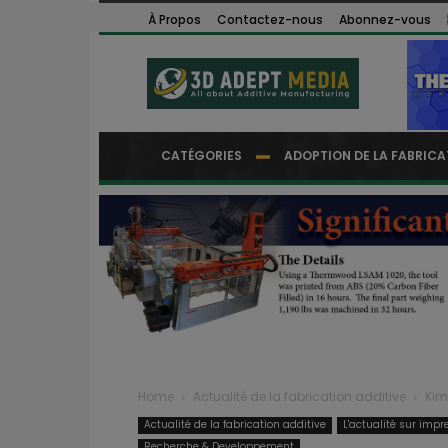
À Propos
Contactez-nous
Abonnez-vous
CATÉGORIES
ADOPTION DE LA FABRICA
Home
Actualité de la fabrication additive
Kim
Actualité de la fabrication additive
L'actualité sur impr
Recherche & Developpement