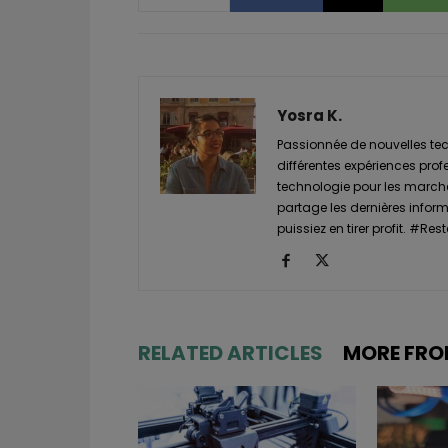
Yosra K.
Passionnée de nouvelles tech
différentes expériences prof
technologie pour les marché
partage les dernières informa
puissiez en tirer profit. #
RELATED ARTICLES
MORE FRO