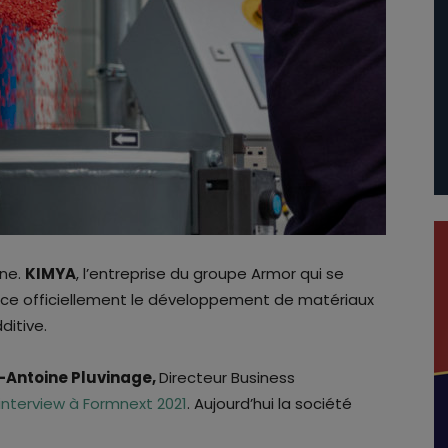
ine.
KIMYA
, l’entreprise du groupe Armor qui se
once officiellement le développement de matériaux
ditive.
-Antoine Pluvinage,
Directeur Business
interview à Formnext 2021
. Aujourd’hui la société