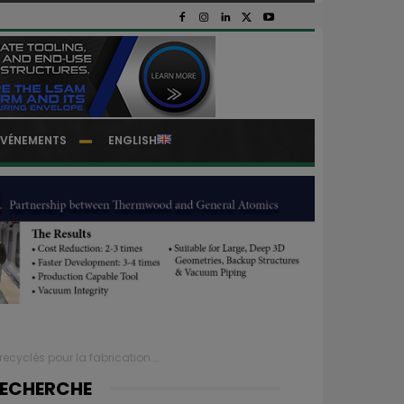
EVÉNEMENTS
ENGLISH
yclés pour la fabrication...
ECHERCHE