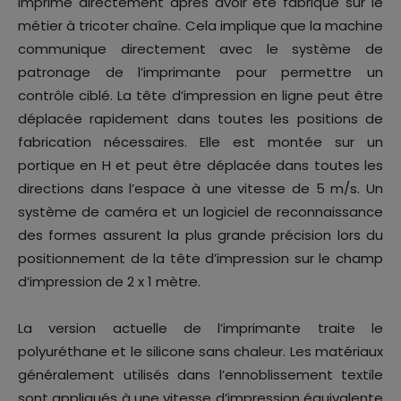
imprimé directement après avoir été fabriqué sur le
métier à tricoter chaîne. Cela implique que la machine
communique directement avec le système de
patronage de l’imprimante pour permettre un
contrôle ciblé. La tête d’impression en ligne peut être
déplacée rapidement dans toutes les positions de
fabrication nécessaires. Elle est montée sur un
portique en H et peut être déplacée dans toutes les
directions dans l’espace à une vitesse de 5 m/s. Un
système de caméra et un logiciel de reconnaissance
des formes assurent la plus grande précision lors du
positionnement de la tête d’impression sur le champ
d’impression de 2 x 1 mètre.
La version actuelle de l’imprimante traite le
polyuréthane et le silicone sans chaleur. Les matériaux
généralement utilisés dans l’ennoblissement textile
sont appliqués à une vitesse d’impression équivalente