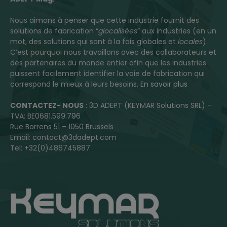
Nous aimons à penser que cette industrie fournit des
solutions de fabrication “
glocalisées
” aux industries (en un
mot, des solutions qui sont à la fois globales et
locales
).
C’est pourquoi nous travaillons avec des collaborateurs et
des partenaires du monde entier afin que les industries
puissent facilement identifier la voie de fabrication qui
correspond le mieux à leurs besoins.
En savoir plus
CONTACTEZ- NOUS
: 3D ADEPT (KEYMAR Solutions SRL) –
TVA: BE0681.599.796
Rue Borrens 51 – 1050 Brussels
Email: contact@3dadept.com
Tel: +32(0)486745887