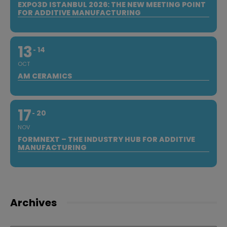
EXPO3D ISTANBUL 2026: THE NEW MEETING POINT
FOR ADDITIVE MANUFACTURING
13
14
OCT
AM CERAMICS
17
20
NOV
FORMNEXT – THE INDUSTRY HUB FOR ADDITIVE
MANUFACTURING
Archives
Archives