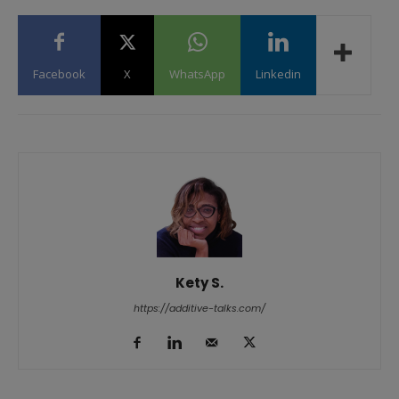
Facebook
X
WhatsApp
Linkedin
Kety S.
https://additive-talks.com/