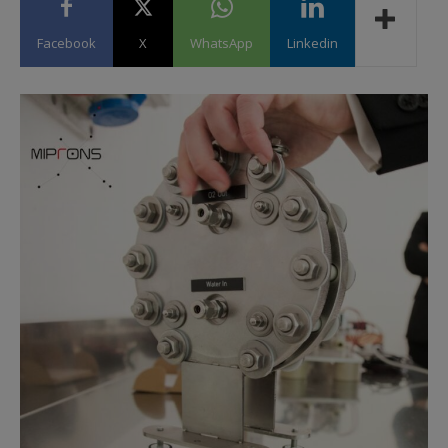
Facebook
X
WhatsApp
Linkedin