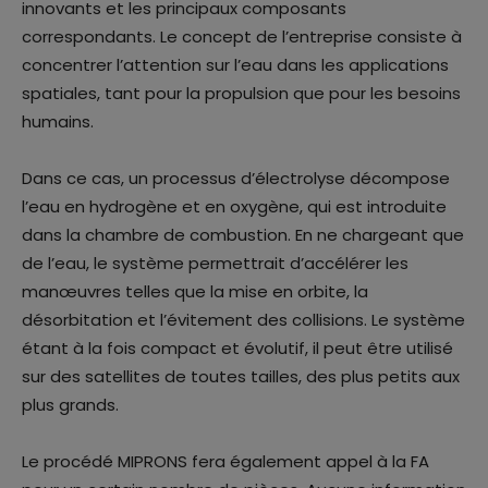
innovants et les principaux composants
correspondants. Le concept de l’entreprise consiste à
concentrer l’attention sur l’eau dans les applications
spatiales, tant pour la propulsion que pour les besoins
humains.
Dans ce cas, un processus d’électrolyse décompose
l’eau en hydrogène et en oxygène, qui est introduite
dans la chambre de combustion. En ne chargeant que
de l’eau, le système permettrait d’accélérer les
manœuvres telles que la mise en orbite, la
désorbitation et l’évitement des collisions. Le système
étant à la fois compact et évolutif, il peut être utilisé
sur des satellites de toutes tailles, des plus petits aux
plus grands.
Le procédé MIPRONS fera également appel à la FA