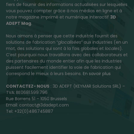
fiers de fournir des informations actualisées sur lesquelles
vous pouvez compter grâce à nos médias en ligne et à
notre magazine imprimé et numérique interactif
3D
ADEPT Mag
.
Nous aimons à penser que cette industrie fournit des
solutions de fabrication “
glocalisées
” aux industries (en un
mot, des solutions qui sont à la fois globales et
locales
).
C’est pourquoi nous travaillons avec des collaborateurs et
des partenaires du monde entier afin que les industries
puissent facilement identifier la voie de fabrication qui
correspond le mieux à leurs besoins.
En savoir plus
CONTACTEZ- NOUS
: 3D ADEPT (KEYMAR Solutions SRL) –
TVA: BE0681.599.796
Rue Borrens 51 – 1050 Brussels
Email: contact@3dadept.com
Tel: +32(0)486745887