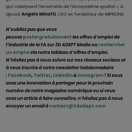
qui catalysent l’ensemble de l’écosystème spatial »
, a
ajouté
Angelo Minotti
, CEO et fondateur de MIPRONS.
N’oubliez pas que vous
pouvez
postergratuitement
les offres d’emploi de
l’industrie de la FA sur 3D ADEPT Media ou
rechercher
un emploi
via notre tableau d’offres d’emploi.
N’hésitez pas à nous suivre sur nos réseaux sociaux et
à vous inscrire à notre newsletter hebdomadaire
:
Facebook
,
Twitter
,
LinkedIn
&
Instagram
! Si vous
avez une innovation à partager pour le prochain
numéro de notre magazine numérique ou si vous
avez un article à faire connaître, n’hésitez pas à nous
envoyer un email à
contact@3dadept.com