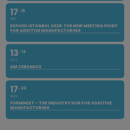
17
19
SEP
EXPO3D ISTANBUL 2026: THE NEW MEETING POINT
FOR ADDITIVE MANUFACTURING
13
14
OCT
AM CERAMICS
17
20
NOV
FORMNEXT – THE INDUSTRY HUB FOR ADDITIVE
MANUFACTURING