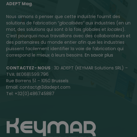
ADEPT Mag
.
Nous aimons à penser que cette industrie fournit des
solutions de fabrication “
glocalisées
” aux industries (en un
mot, des solutions qui sont à la fois globales et
locales
).
C’est pourquoi nous travaillons avec des collaborateurs et
des partenaires du monde entier afin que les industries
puissent facilement identifier la voie de fabrication qui
correspond le mieux à leurs besoins.
En savoir plus
CONTACTEZ- NOUS
: 3D ADEPT (KEYMAR Solutions SRL) –
TVA: BE0681.599.796
Rue Borrens 51 – 1050 Brussels
Email: contact@3dadept.com
Tel: +32(0)486745887