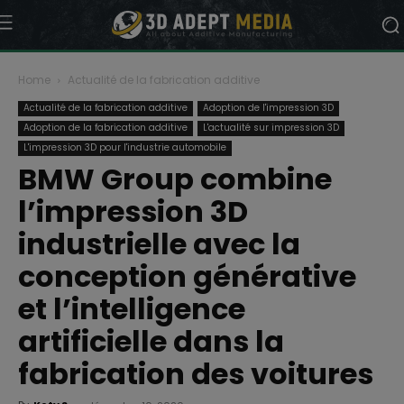
Home
Actualité de la fabrication additive
Actualité de la fabrication additive
Adoption de l'impression 3D
Adoption de la fabrication additive
L'actualité sur impression 3D
L'impression 3D pour l'industrie automobile
BMW Group combine
l’impression 3D
industrielle avec la
conception générative
et l’intelligence
artificielle dans la
fabrication des voitures