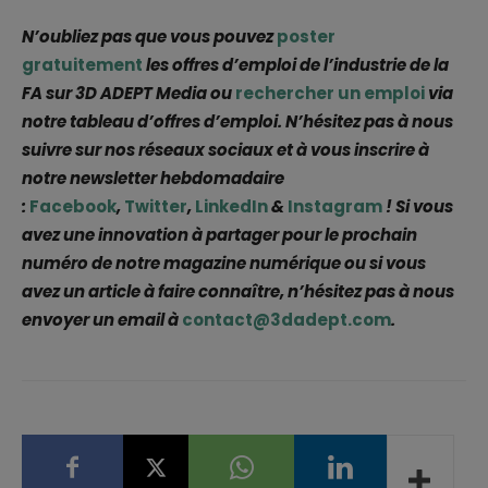
N’oubliez pas que vous pouvez
poster
gratuitement
les offres d’emploi de l’industrie de la
FA sur 3D ADEPT Media ou
rechercher un emploi
via
notre tableau d’offres d’emploi. N’hésitez pas à nous
suivre sur nos réseaux sociaux et à vous inscrire à
notre newsletter hebdomadaire
:
Facebook
,
Twitter
,
LinkedIn
&
Instagram
! Si vous
avez une innovation à partager pour le prochain
numéro de notre magazine numérique ou si vous
avez un article à faire connaître, n’hésitez pas à nous
envoyer un email à
contact@3dadept.com
.