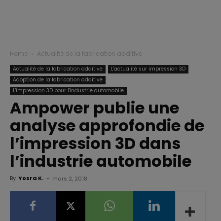
Home
Actualité de la fabrication additive
Actualité de la fabrication additive
L'actualité sur impression 3D
Adoption de la fabrication additive
L'impression 3D pour l'industrie automobile
Ampower publie une
analyse approfondie de
l’impression 3D dans
l’industrie automobile
By
Yosra K.
-
mars 2, 2018