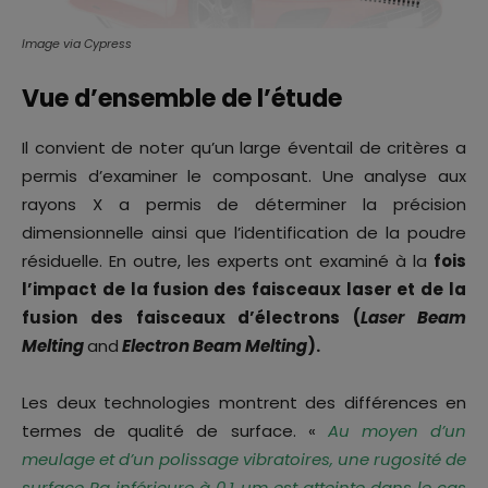
Image via Cypress
Vue d’ensemble de l’étude
Il convient de noter qu’un large éventail de critères a
permis d’examiner le composant. Une analyse aux
rayons X a permis de déterminer la précision
dimensionnelle ainsi que l’identification de la poudre
résiduelle. En outre, les experts ont examiné à la
fois
l’impact de la fusion des faisceaux laser et de la
fusion des faisceaux d’électrons (
Laser Beam
Melting
and
Electron Beam Melting
).
Les deux technologies montrent des différences en
termes de qualité de surface. «
Au moyen d’un
meulage et d’un polissage vibratoires, une rugosité de
surface Ra inférieure à 0,1 um est atteinte dans le cas