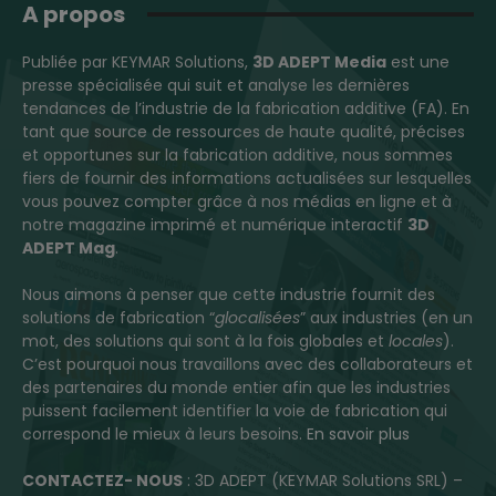
A propos
Publiée par KEYMAR Solutions,
3D ADEPT Media
est une
presse spécialisée qui suit et analyse les dernières
tendances de l’industrie de la fabrication additive (FA). En
tant que source de ressources de haute qualité, précises
et opportunes sur la fabrication additive, nous sommes
fiers de fournir des informations actualisées sur lesquelles
vous pouvez compter grâce à nos médias en ligne et à
notre magazine imprimé et numérique interactif
3D
ADEPT Mag
.
Nous aimons à penser que cette industrie fournit des
solutions de fabrication “
glocalisées
” aux industries (en un
mot, des solutions qui sont à la fois globales et
locales
).
C’est pourquoi nous travaillons avec des collaborateurs et
des partenaires du monde entier afin que les industries
puissent facilement identifier la voie de fabrication qui
correspond le mieux à leurs besoins.
En savoir plus
CONTACTEZ- NOUS
: 3D ADEPT (KEYMAR Solutions SRL) –