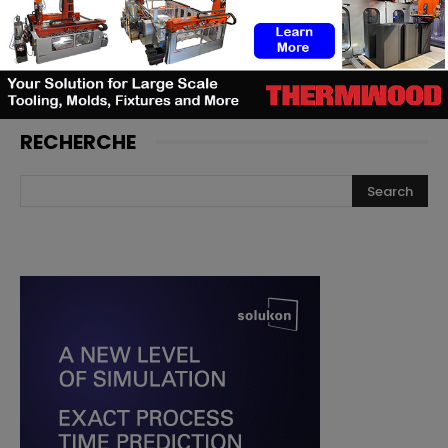
toutes premières chaussures de
football adidas imprimées en 3D
RECHERCHE