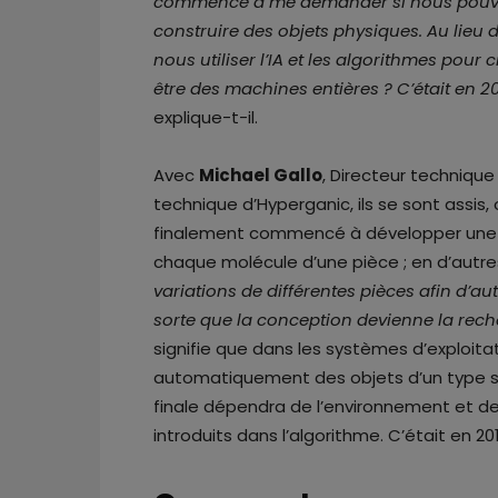
commencé à me demander si nous pouvion
construire des objets physiques. Au lieu
nous utiliser l’IA et les algorithmes pour
être des machines entières ? C’était en 20
explique-t-il.
Avec
Michael Gallo
, Directeur techniqu
technique d’Hyperganic, ils se sont assis, 
finalement commencé à développer une p
chaque molécule d’une pièce ; en d’autre
variations de différentes pièces afin d’au
sorte que la conception devienne la rech
signifie que dans les systèmes d’exploitat
automatiquement des objets d’un type simi
finale dépendra de l’environnement et de
introduits dans l’algorithme. C’était en 2