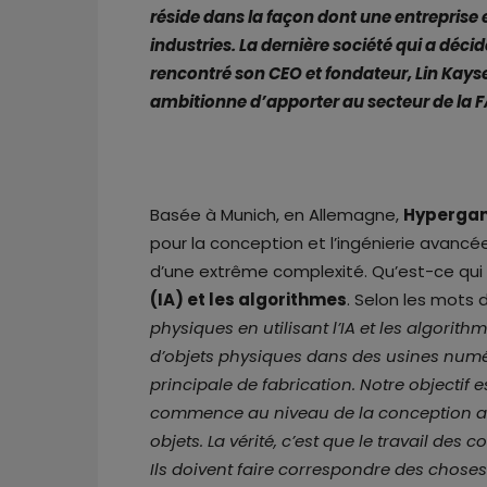
réside dans la façon dont une entreprise
industries. La dernière société qui a décid
rencontré son CEO et fondateur, Lin Kays
ambitionne d’apporter au secteur de la F
Basée à Munich, en Allemagne,
Hypergan
pour la conception et l’ingénierie avanc
d’une extrême complexité. Qu’est-ce qui 
(IA) et les algorithmes
. Selon les mots d
physiques en utilisant l’IA et les algori
d’objets physiques dans des usines numé
principale de fabrication. Notre objectif 
commence au niveau de la conception av
objets. La vérité, c’est que le travail d
Ils doivent faire correspondre des choses 