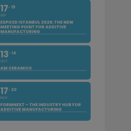
17
19
SEP
EXPO3D ISTANBUL 2026: THE NEW
MEETING POINT FOR ADDITIVE
MANUFACTURING
13
14
OCT
AM CERAMICS
17
20
NOV
FORMNEXT – THE INDUSTRY HUB FOR
ADDITIVE MANUFACTURING