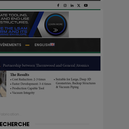
EVÉNEMENTS
ENGLISH
abrication...
ECHERCHE