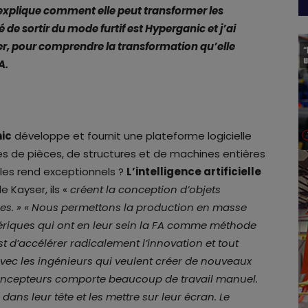
 explique comment elle peut transformer les
é de sortir du mode furtif est Hyperganic et j’ai
er, pour comprendre la transformation qu’elle
A.
ic
développe et fournit une plateforme logicielle
ées de pièces, de structures et de machines entières
les rend exceptionnels ?
L’intelligence artificielle
e Kayser, ils «
créent la conception d’objets
thmes. » « Nous permettons la production en masse
riques qui ont en leur sein la FA comme méthode
est d’accélérer radicalement l’innovation et tout
ec les ingénieurs qui veulent créer de nouveaux
es concepteurs comporte beaucoup de travail manuel.
dans leur tête et les mettre sur leur écran. Le