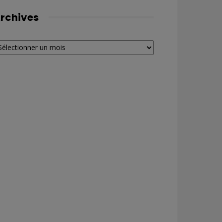
rchives
chives