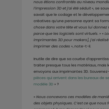
nous étions confrontés au niveau mondial
l’impression 3D et j’ai été séduit »,
se souvi
savait que le codage et le développement 
créatives qu’une personne ayant sa forma
chose dans votre tête et vous lui donnez vi
parce que les logiciels sont virtuels
. » «
Lo
imprimantes 3D pour makers], j’ai réalis
imprimer des codes
», note-t-il.
Inutile de dire que sa courbe d’apprentiss
traiter presque tous les matériaux, mais 
envoyons aux imprimantes 3D. Souvenez-
pièces qui arrivent dans les bureaux de s
modèle 3D
» ?
«
Nous concevons ces modèles de manière
des objets physiques. C’est ce que nous 