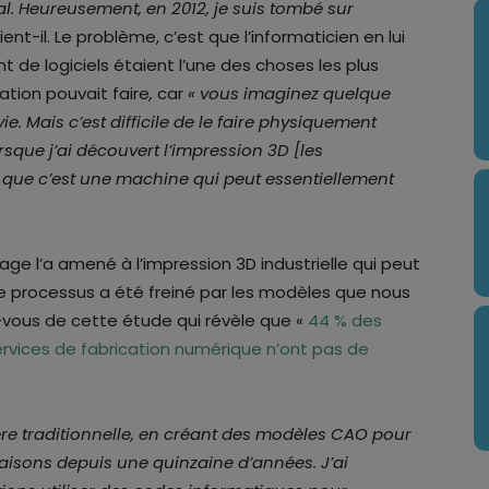
. Heureusement, en 2012, je suis tombé sur
ent-il. Le problème, c’est que l’informaticien en lui
de logiciels étaient l’une des choses les plus
tion pouvait faire
,
car
« vous imaginez quelque
e. Mais c’est difficile de le faire physiquement
rsque j’ai découvert l’impression 3D [les
é que c’est une machine qui peut essentiellement
age l’a amené à l’impression 3D industrielle qui peut
le processus a été freiné par les modèles que nous
vous de cette étude qui révèle que «
44 % des
ervices de fabrication numérique n’ont pas de
 traditionnelle, en créant des modèles CAO pour
faisons depuis une quinzaine d’années. J’ai