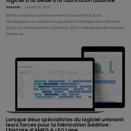
logiciel d’IA dédié à la fabrication additive
Yosra K.
-
janvier 22, 2019
AMFG a obtenu un financement d'Innovate UK pour
développer ses solutions logicielles d'intelligence artificielle
(IA) pour la fabrication d'additive (FA). L'entreprise de logiciels
basée au...
Lorsque deux spécialistes du logiciel unissent
leurs forces pour la fabrication additive :
l’histoire d’AMFG & LEO Lane