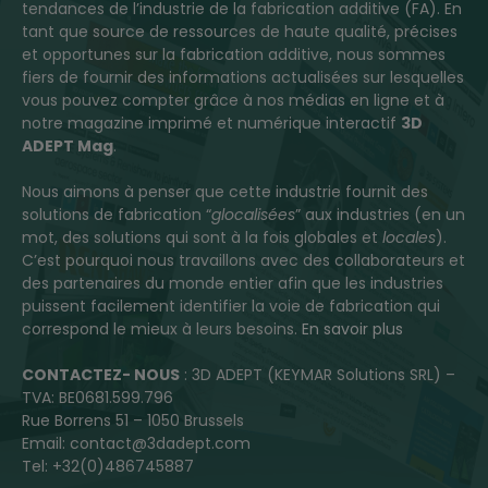
tendances de l’industrie de la fabrication additive (FA). En
tant que source de ressources de haute qualité, précises
et opportunes sur la fabrication additive, nous sommes
fiers de fournir des informations actualisées sur lesquelles
vous pouvez compter grâce à nos médias en ligne et à
notre magazine imprimé et numérique interactif
3D
ADEPT Mag
.
Nous aimons à penser que cette industrie fournit des
solutions de fabrication “
glocalisées
” aux industries (en un
mot, des solutions qui sont à la fois globales et
locales
).
C’est pourquoi nous travaillons avec des collaborateurs et
des partenaires du monde entier afin que les industries
puissent facilement identifier la voie de fabrication qui
correspond le mieux à leurs besoins.
En savoir plus
CONTACTEZ- NOUS
: 3D ADEPT (KEYMAR Solutions SRL) –
TVA: BE0681.599.796
Rue Borrens 51 – 1050 Brussels
Email: contact@3dadept.com
Tel: +32(0)486745887