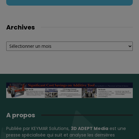
Archives
Archives
A propos
Publiée par KEYMAR Solutions,
3D ADEPT Media
est une
presse spécialisée qui suit et analyse les dernières