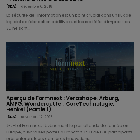
(3DA)
-
décembre 6, 2018
La sécurité de l'information est un point crucial dans un flux de
logiciel de fabrication additive et si les sociétés d’impression
3D ne sont...
Aperçu de Formnext : Verashape, Arburg,
AMFG, Wondercutter, CoreTechnologie,
Henkel (Partie 1)
(3DA)
-
novembre 12, 2018
J-J-1 et Formnext, l'événement le plus attendu de l'année en
Europe, ouvrira ses portes à Francfort. Plus de 600 participants
présenteront leurs dernières innovations,...