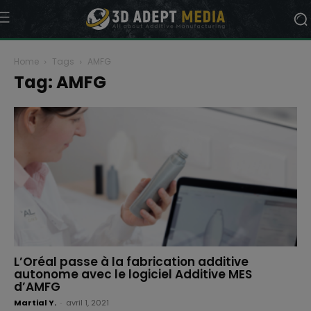
Home
Tags
AMFG
Tag: AMFG
L’Oréal passe à la fabrication additive
autonome avec le logiciel Additive MES
d’AMFG
Martial Y.
-
avril 1, 2021