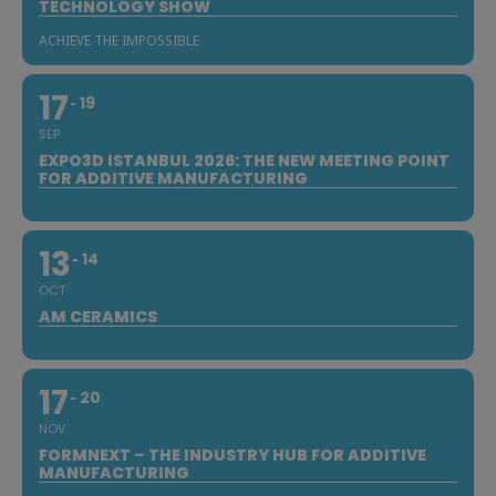
TECHNOLOGY SHOW
ACHIEVE THE IMPOSSIBLE
17
19
SEP
EXPO3D ISTANBUL 2026: THE NEW MEETING POINT
FOR ADDITIVE MANUFACTURING
13
14
OCT
AM CERAMICS
17
20
NOV
FORMNEXT – THE INDUSTRY HUB FOR ADDITIVE
MANUFACTURING