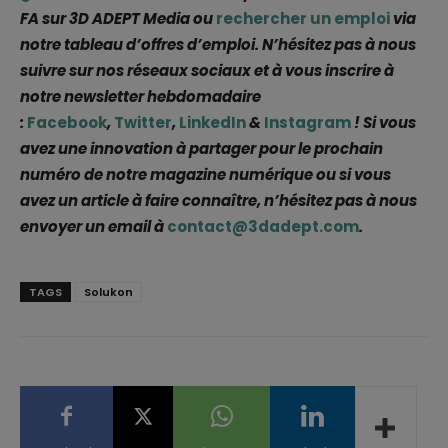
FA sur 3D ADEPT Media ou
rechercher un emploi
via
notre tableau d’offres d’emploi. N’hésitez pas à nous
suivre sur nos réseaux sociaux et à vous inscrire à
notre newsletter hebdomadaire
:
Facebook
,
Twitter
,
LinkedIn
&
Instagram
! Si vous
avez une innovation à partager pour le prochain
numéro de notre magazine numérique ou si vous
avez un article à faire connaître, n’hésitez pas à nous
envoyer un email à
contact@3dadept.com
.
TAGS
Solukon