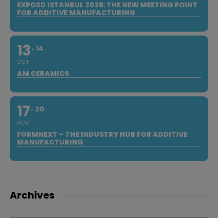
EXPO3D ISTANBUL 2026: THE NEW MEETING POINT
FOR ADDITIVE MANUFACTURING
13
14
OCT
AM CERAMICS
17
20
NOV
FORMNEXT – THE INDUSTRY HUB FOR ADDITIVE
MANUFACTURING
Archives
Archives