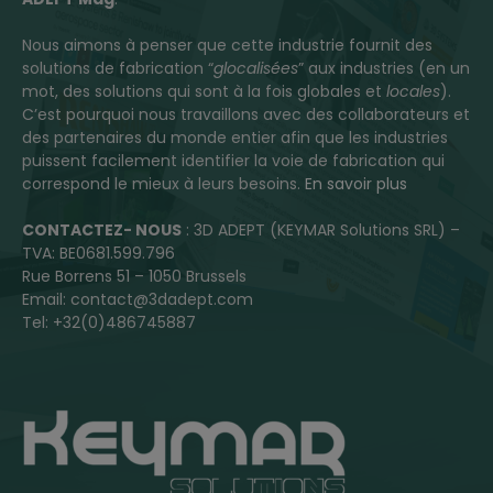
Nous aimons à penser que cette industrie fournit des
solutions de fabrication “
glocalisées
” aux industries (en un
mot, des solutions qui sont à la fois globales et
locales
).
C’est pourquoi nous travaillons avec des collaborateurs et
des partenaires du monde entier afin que les industries
puissent facilement identifier la voie de fabrication qui
correspond le mieux à leurs besoins.
En savoir plus
CONTACTEZ- NOUS
: 3D ADEPT (KEYMAR Solutions SRL) –
TVA: BE0681.599.796
Rue Borrens 51 – 1050 Brussels
Email: contact@3dadept.com
Tel: +32(0)486745887