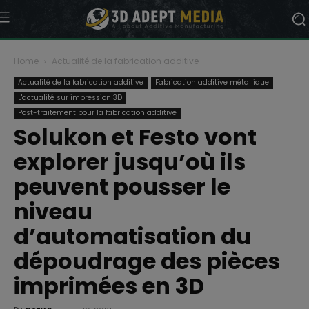
Home
Actualité de la fabrication additive
Actualité de la fabrication additive
Fabrication additive métallique
L'actualité sur impression 3D
Post-traitement pour la fabrication additive
Solukon et Festo vont
explorer jusqu’où ils
peuvent pousser le
niveau
d’automatisation du
dépoudrage des pièces
imprimées en 3D