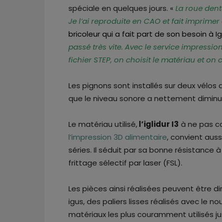
spéciale en quelques jours. «
La roue dent
Je l’ai reproduite en CAO et fait imprimer 
bricoleur qui a fait part de son besoin à I
passé très vite. Avec le service impressi
fichier STEP, on choisit le matériau et 
Les pignons sont installés sur deux vélos 
que le niveau sonore a nettement diminu
Le matériau utilisé,
l’iglidur I3
à ne pas c
l’impression 3D alimentaire
, convient auss
séries. Il séduit par sa bonne résistance 
frittage sélectif par laser (FSL).
Les pièces ainsi réalisées peuvent être di
igus, des paliers lisses réalisés avec le
matériaux les plus couramment utilisés ju