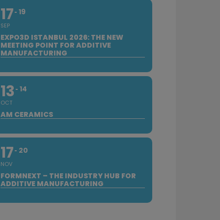
17
19
SEP
EXPO3D ISTANBUL 2026: THE NEW
MEETING POINT FOR ADDITIVE
MANUFACTURING
13
14
OCT
AM CERAMICS
17
20
NOV
FORMNEXT – THE INDUSTRY HUB FOR
ADDITIVE MANUFACTURING