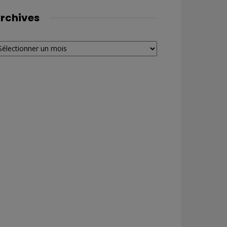
rchives
chives