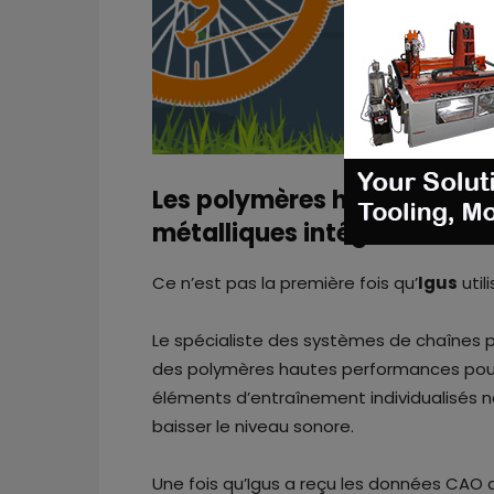
Les polymères hautes perfo
métalliques intégrées dans 
Ce n’est pas la première fois qu’
Igus
util
Le spécialiste des systèmes de chaînes po
des polymères hautes performances pour
éléments d’entraînement individualisés n
baisser le niveau sonore.
Une fois qu’Igus a reçu les données CAO d