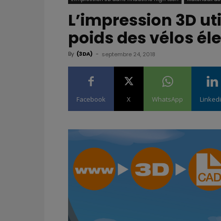
L’impression 3D uti
poids des vélos él
By
(3DA)
-
septembre 24, 2018
Facebook
X
WhatsApp
Linked