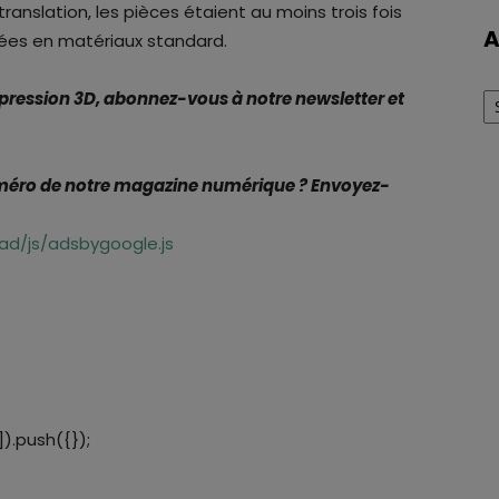
 translation, les pièces étaient au moins trois fois
A
isées en matériaux standard.
Ar
mpression 3D, abonnez-vous à notre newsletter et
uméro de notre magazine numérique ? Envoyez-
d/js/adsbygoogle.js
).push({});