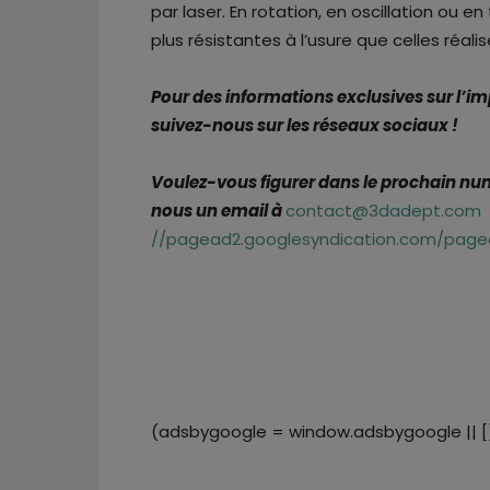
par laser. En rotation, en oscillation ou en
plus résistantes à l’usure que celles réal
Pour des informations exclusives sur l’i
suivez-nous sur les réseaux sociaux !
Voulez-vous figurer dans le prochain n
nous un email à
contact@3dadept.com
//pagead2.googlesyndication.com/pagea
(adsbygoogle = window.adsbygoogle || []