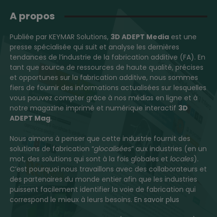
A propos
Publiée par KEYMAR Solutions,
3D ADEPT Media
est une
presse spécialisée qui suit et analyse les dernières
tendances de l’industrie de la fabrication additive (FA). En
tant que source de ressources de haute qualité, précises
et opportunes sur la fabrication additive, nous sommes
fiers de fournir des informations actualisées sur lesquelles
vous pouvez compter grâce à nos médias en ligne et à
notre magazine imprimé et numérique interactif
3D
ADEPT Mag
.
Nous aimons à penser que cette industrie fournit des
solutions de fabrication “
glocalisées
” aux industries (en un
mot, des solutions qui sont à la fois globales et
locales
).
C’est pourquoi nous travaillons avec des collaborateurs et
des partenaires du monde entier afin que les industries
puissent facilement identifier la voie de fabrication qui
correspond le mieux à leurs besoins.
En savoir plus