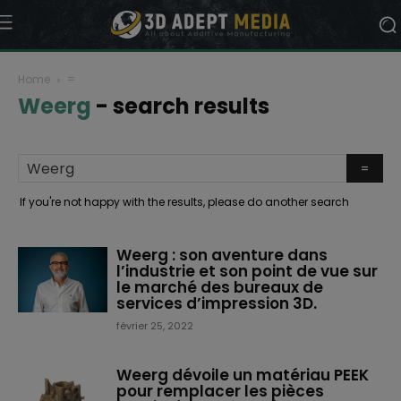
Home
=
Weerg
-
search results
If you're not happy with the results, please do another search
Weerg : son aventure dans
l’industrie et son point de vue sur
le marché des bureaux de
services d’impression 3D.
février 25, 2022
Weerg dévoile un matériau PEEK
pour remplacer les pièces