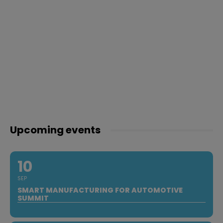
Upcoming events
10
SEP
SMART MANUFACTURING FOR AUTOMOTIVE
SUMMIT