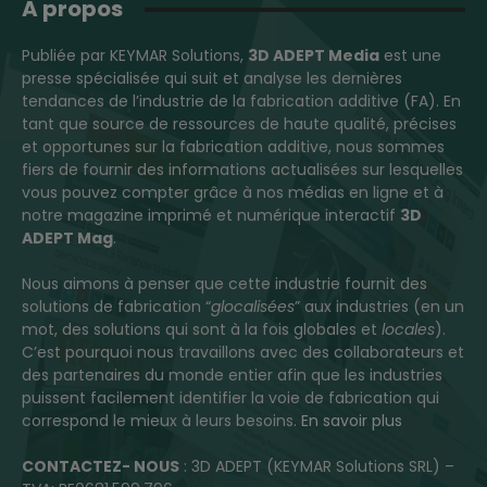
A propos
Publiée par KEYMAR Solutions,
3D ADEPT Media
est une
presse spécialisée qui suit et analyse les dernières
tendances de l’industrie de la fabrication additive (FA). En
tant que source de ressources de haute qualité, précises
et opportunes sur la fabrication additive, nous sommes
fiers de fournir des informations actualisées sur lesquelles
vous pouvez compter grâce à nos médias en ligne et à
notre magazine imprimé et numérique interactif
3D
ADEPT Mag
.
Nous aimons à penser que cette industrie fournit des
solutions de fabrication “
glocalisées
” aux industries (en un
mot, des solutions qui sont à la fois globales et
locales
).
C’est pourquoi nous travaillons avec des collaborateurs et
des partenaires du monde entier afin que les industries
puissent facilement identifier la voie de fabrication qui
correspond le mieux à leurs besoins.
En savoir plus
CONTACTEZ- NOUS
: 3D ADEPT (KEYMAR Solutions SRL) –