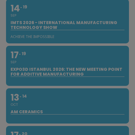
14
19
SEP
IMTS 2026 - INTERNATIONAL MANUFACTURING
TECHNOLOGY SHOW
ACHIEVE THE IMPOSSIBLE
17
19
SEP
EXPO3D ISTANBUL 2026: THE NEW MEETING POINT
FOR ADDITIVE MANUFACTURING
13
14
OCT
AM CERAMICS
20