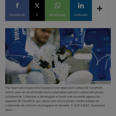
Facebook
X
WhatsApp
Linkedin
The team developed and tested a new approach called 3D CoraPrint,
which uses an ecofriendly and sustainable calcium carbonate photo-
initiated ink. | L'équipe a développé et testé une nouvelle approche
appelée 3D CoraPrint, qui utilise une encre photo-initiée à base de
carbonate de calcium, écologique et durable. © 2021 KAUST; Anastasia
Serin.