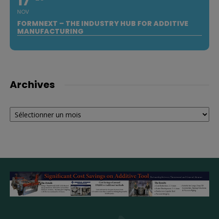
17
NOV
FORMNEXT – THE INDUSTRY HUB FOR ADDITIVE
MANUFACTURING
Archives
Archives