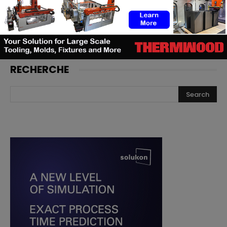
lancer, et quand les utilisateurs
doivent investir
RECHERCHE