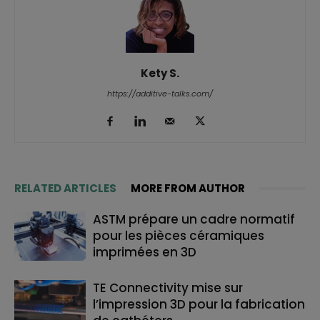
Kety S.
https://additive-talks.com/
RELATED ARTICLES
MORE FROM AUTHOR
ASTM prépare un cadre normatif
pour les pièces céramiques
imprimées en 3D
TE Connectivity mise sur
l’impression 3D pour la fabrication