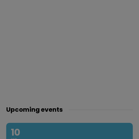
Upcoming events
10