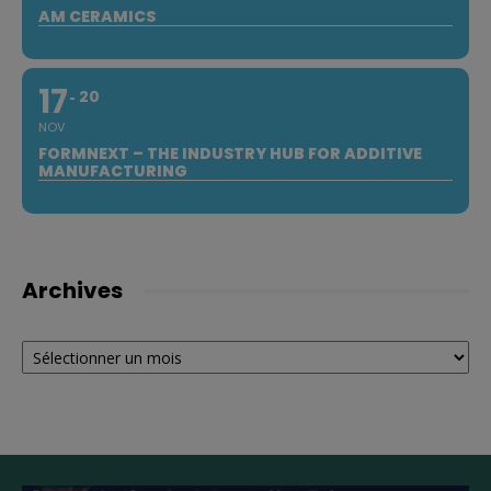
AM CERAMICS
17
20
NOV
FORMNEXT – THE INDUSTRY HUB FOR ADDITIVE
MANUFACTURING
Archives
Archives