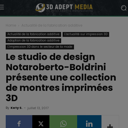
Home
Actualité de la fabrication additive
Actualité de la fabrication additive
L'actualité sur impression 3D
Adoption de la fabrication additive
L'impression 3D dans le secteur de la mode
Le studio de design
Notaroberto-Boldrini
présente une collection
de montres imprimées
3D
By
Kety S.
-
juillet 13, 2017