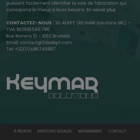
puissent facilement identifier la voie de fabrication qui
correspond le mieux à leurs besoins.
En savoir plus
CONTACTEZ- NOUS
: 3D ADEPT (KEYMAR Solutions SRL) –
TVA: BE0681.599.796
Rue Borrens 51 – 1050 Brussels
Email: contact@3dadept.com
Tel: +32(0)486745887
À PROPOS
MENTIONS LÉGALES
ABONNEMENT
CONTACT