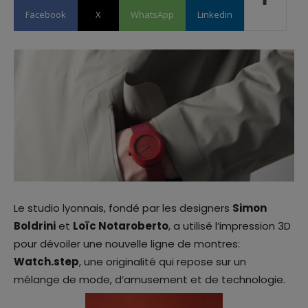
Facebook
X
WhatsApp
Linkedin
Le studio lyonnais, fondé par les designers
Simon
Boldrini
et
Loïc Notaroberto
, a utilisé l’impression 3D
pour dévoiler une nouvelle ligne de montres:
Watch.step
, une originalité qui repose sur un
mélange de mode, d’amusement et de technologie.