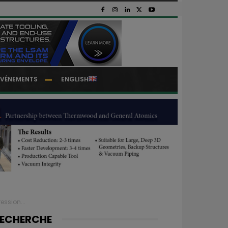
EVÉNEMENTS
ENGLISH
ession...
ECHERCHE