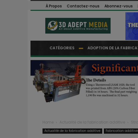
À Propos
Contactez-nous
Abonnez-vous
CATÉGORIES
ADOPTION DE LA FABRICA
Home
Actualité de la fabrication additive
Str
Actualité de la fabrication additive
Fabrication additiv