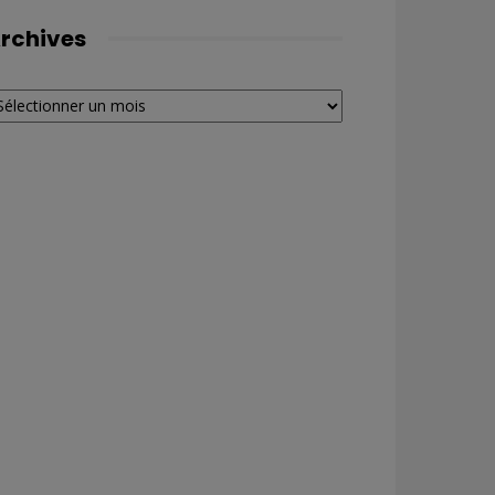
rchives
chives