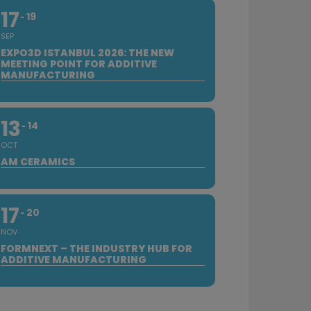
17
19
SEP
EXPO3D ISTANBUL 2026: THE NEW
MEETING POINT FOR ADDITIVE
MANUFACTURING
13
14
OCT
AM CERAMICS
17
20
NOV
FORMNEXT – THE INDUSTRY HUB FOR
ADDITIVE MANUFACTURING