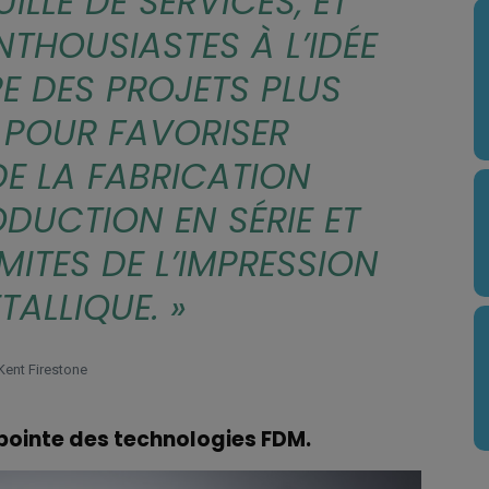
ILLE DE SERVICES, ET
THOUSIASTES À L’IDÉE
E DES PROJETS PLUS
 POUR FAVORISER
DE LA FABRICATION
ODUCTION EN SÉRIE ET
MITES DE L’IMPRESSION
TALLIQUE
. »
Kent Firestone
 pointe des technologies FDM.