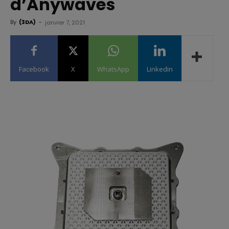
d’Anywaves
By
(3DA)
-
janvier 7, 2021
Facebook
X
WhatsApp
Linkedin