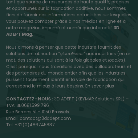
tant que source de ressources de haute qualité, précises
et opportunes sur la fabrication additive, nous sommes
fiers de fournir des informations actualisées sur lesquelles
vous pouvez compter grâce à nos médias en ligne et à
notre magazine imprimé et numérique interactif
3D
ADEPT Mag
.
Nous aimons à penser que cette industrie fournit des
solutions de fabrication “
glocalisées
” aux industries (en un
mot, des solutions qui sont à la fois globales et
locales
).
C’est pourquoi nous travaillons avec des collaborateurs et
des partenaires du monde entier afin que les industries
puissent facilement identifier la voie de fabrication qui
correspond le mieux à leurs besoins.
En savoir plus
CONTACTEZ- NOUS
: 3D ADEPT (KEYMAR Solutions SRL) –
TVA: BE0681.599.796
Rue Borrens 51 – 1050 Brussels
Email: contact@3dadept.com
Tel: +32(0)486745887