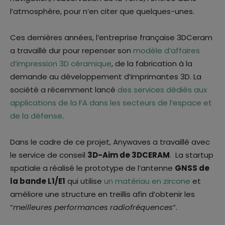
l’atmosphère, pour n’en citer que quelques-unes.
Ces dernières années, l’entreprise française 3DCeram
a travaillé dur pour repenser son
modèle d’affaires
d’impression 3D céramique
, de la fabrication à la
demande au développement d’imprimantes 3D. La
société a récemment lancé
des services dédiés aux
applications de la FA dans les secteurs de l’espace et
de la défense
.
Dans le cadre de ce projet, Anywaves a travaillé avec
le service de conseil
3D-Aim de 3DCERAM
. La startup
spatiale a réalisé le prototype de l’antenne
GNSS de
la bande L1/E1
qui utilise
un matériau en zircone
et
améliore une structure en treillis afin d’obtenir les
“
meilleures performances radiofréquences
“.