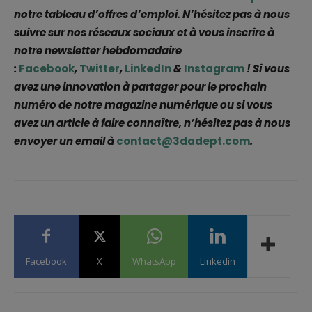
notre tableau d’offres d’emploi. N’hésitez pas à nous
suivre sur nos réseaux sociaux et à vous inscrire à
notre newsletter hebdomadaire
:
Facebook
,
Twitter
,
LinkedIn
&
Instagram
! Si vous
avez une innovation à partager pour le prochain
numéro de notre magazine numérique ou si vous
avez un article à faire connaître, n’hésitez pas à nous
envoyer un email à
contact@3dadept.com
.
Facebook
X
WhatsApp
Linkedin