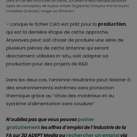
Dans le cas des structures en treillis, 3DCeram a déjà fabriqué plusieurs
types de conception, de la plus simple (à gauche) à la plus fine et la plus
complexe (à droite). Image via 3DCeram.
– Lorsque le fichier CAO est prêt pour la
production
,
qui est la dernière étape de cette approche,
Anywaves peut soit choisir de produire une série de
plusieurs pièces de cette antenne qui seront
directement utilisées in-situ, soit adapter sa
production pour des projets de R&D.
Dans les deux cas, l’antenne résultante peut résister à
des environnements extrêmes sans protection
thermique grâce au “choix des matériaux et au
système d’alimentation sans soudure”
N’oubliez pas que vous pouvez
poster
gratuitement
les offres d’emploi de l’industrie de la
FA sur 3D ADEPT Media ou
rechercher un emploi
via