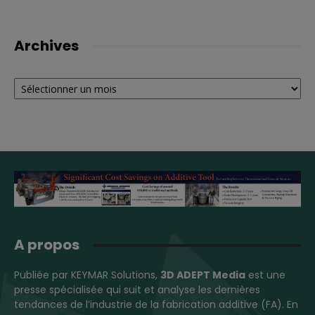
Archives
Archives
A propos
Publiée par KEYMAR Solutions,
3D ADEPT Media
est une
presse spécialisée qui suit et analyse les dernières
tendances de l’industrie de la fabrication additive (FA). En