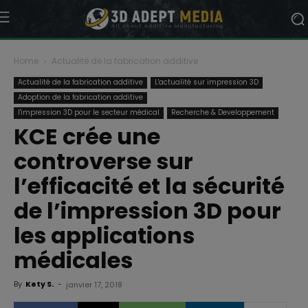
Home
Actualité de la fabrication additive
Actualité de la fabrication additive
L'actualité sur impression 3D
Adoption de la fabrication additive
l'impression 3D pour le secteur médical
Recherche & Developpement
KCE crée une
controverse sur
l’efficacité et la sécurité
de l’impression 3D pour
les applications
médicales
By
Kety S.
-
janvier 17, 2018