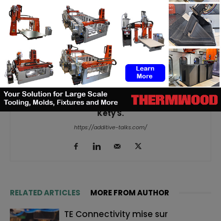
Kety S.
https://additive-talks.com/
RELATED ARTICLES
MORE FROM AUTHOR
TE Connectivity mise sur