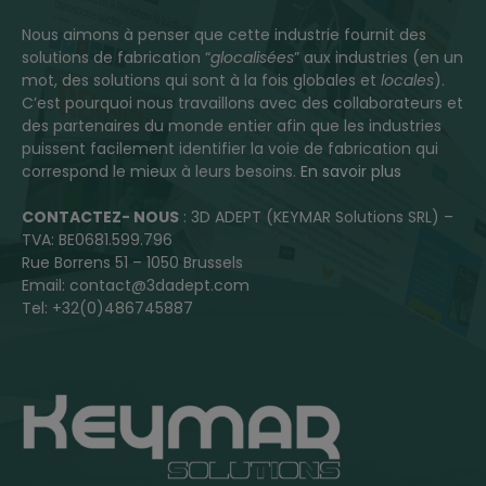
Nous aimons à penser que cette industrie fournit des
solutions de fabrication “
glocalisées
” aux industries (en un
mot, des solutions qui sont à la fois globales et
locales
).
C’est pourquoi nous travaillons avec des collaborateurs et
des partenaires du monde entier afin que les industries
puissent facilement identifier la voie de fabrication qui
correspond le mieux à leurs besoins.
En savoir plus
CONTACTEZ- NOUS
: 3D ADEPT (KEYMAR Solutions SRL) –
TVA: BE0681.599.796
Rue Borrens 51 – 1050 Brussels
Email: contact@3dadept.com
Tel: +32(0)486745887