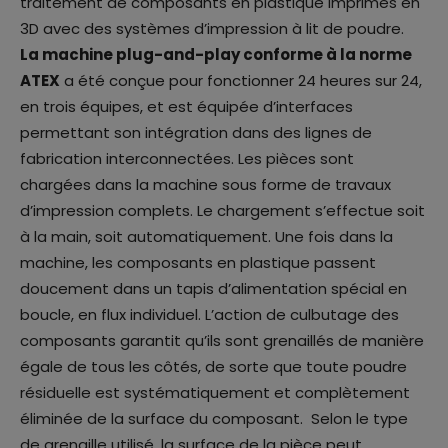
traitement de composants en plastique imprimés en
3D avec des systèmes d’impression à lit de poudre.
La machine plug-and-play conforme à la norme
ATEX
a été conçue pour fonctionner 24 heures sur 24,
en trois équipes, et est équipée d’interfaces
permettant son intégration dans des lignes de
fabrication interconnectées. Les pièces sont
chargées dans la machine sous forme de travaux
d’impression complets. Le chargement s’effectue soit
à la main, soit automatiquement. Une fois dans la
machine, les composants en plastique passent
doucement dans un tapis d’alimentation spécial en
boucle, en flux individuel. L’action de culbutage des
composants garantit qu’ils sont grenaillés de manière
égale de tous les côtés, de sorte que toute poudre
résiduelle est systématiquement et complètement
éliminée de la surface du composant. Selon le type
de grenaille utilisé, la surface de la pièce peut