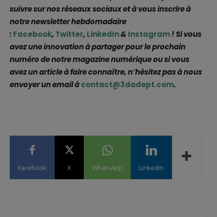
suivre sur nos réseaux sociaux et à vous inscrire à
notre newsletter hebdomadaire
:
Facebook
,
Twitter
,
LinkedIn
&
Instagram
! Si vous
avez une innovation à partager pour le prochain
numéro de notre magazine numérique ou si vous
avez un article à faire connaître, n’hésitez pas à nous
envoyer un email à
contact@3dadept.com
.
Facebook
X
WhatsApp
Linkedin