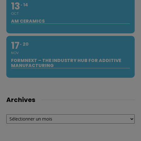
13
14
OCT
AM CERAMICS
17
20
NOV
FORMNEXT – THE INDUSTRY HUB FOR ADDITIVE
MANUFACTURING
Archives
Archives