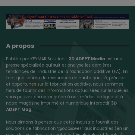
A propos
Publiée par KEYMAR Solutions,
3D ADEPT Media
est une
presse spécialisée qui suit et analyse les dernières
tendances de l’industrie de la fabrication additive (FA). En
tant que source de ressources de haute qualité, précises
et opportunes sur la fabrication additive, nous sommes
fiers de fournir des informations actualisées sur lesquelles
vous pouvez compter grâce à nos médias en ligne et à
notre magazine imprimé et numérique interactif
3D
ADEPT Mag
.
Nous aimons à penser que cette industrie fournit des
solutions de fabrication “
glocalisées
” aux industries (en un
mot, des solutions qui sont à la fois globales et
locales
).