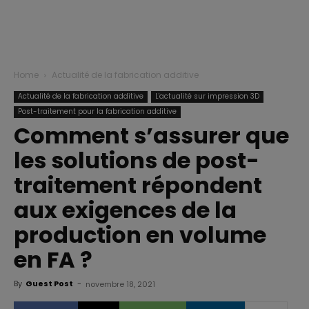
Home
Actualité de la fabrication additive
Actualité de la fabrication additive
L'actualité sur impression 3D
Post-traitement pour la fabrication additive
Comment s’assurer que
les solutions de post-
traitement répondent
aux exigences de la
production en volume
en FA ?
By
Guest Post
-
novembre 18, 2021