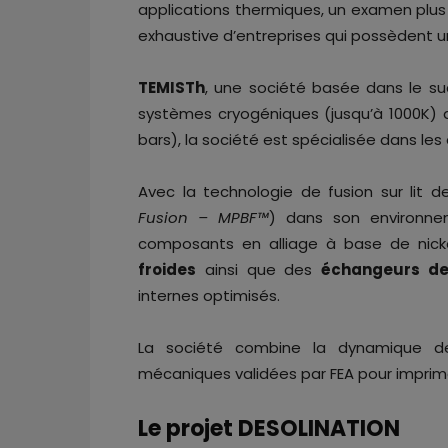
applications thermiques, un examen plus ap
exhaustive d’entreprises qui possèdent 
TEMISTh
, une société basée dans le su
systèmes cryogéniques (jusqu’à 1000K) 
bars), la société est spécialisée dans le
Avec la technologie de fusion sur lit 
Fusion – MPBF™
) dans son environne
composants en alliage à base de nick
froides
ainsi que des
échangeurs d
internes optimisés.
La société combine la dynamique de
mécaniques validées par FEA pour imprim
Le projet DESOLINATION