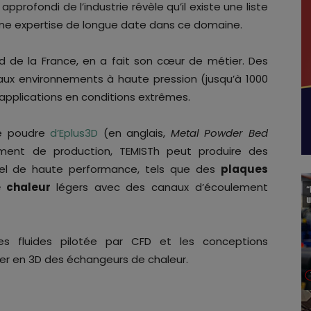
profondi de l’industrie révèle qu’il existe une liste
une expertise de longue date dans ce domaine.
d de la France, en a fait son cœur de métier. Des
aux environnements à haute pression (jusqu’à 1000
s applications en conditions extrêmes.
de poudre
d’Eplus3D
(en anglais,
Metal Powder Bed
ment de production, TEMISTh peut produire des
el de haute performance, tels que des
plaques
e chaleur
légers avec des canaux d’écoulement
s fluides pilotée par CFD et les conceptions
er en 3D des échangeurs de chaleur.