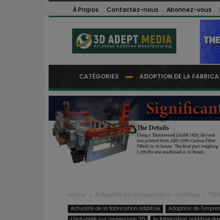
À Propos
Contactez-nous
Abonnez-vous
CATÉGORIES
ADOPTION DE LA FABRICA
Home
Actualité de la fabrication additive
TEM
Actualité de la fabrication additive
Adoption de l'impre
L'actualité sur impression 3D
la fabrication additive da