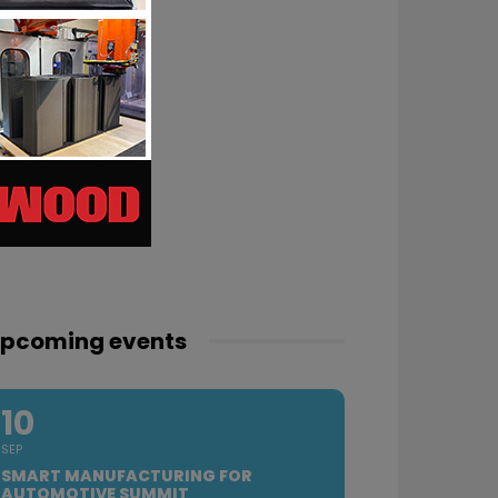
pcoming events
10
SEP
SMART MANUFACTURING FOR
AUTOMOTIVE SUMMIT