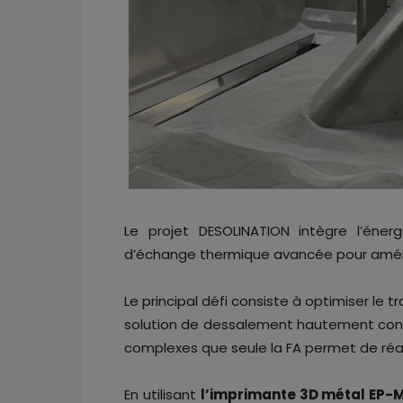
Le projet DESOLINATION intègre l’éne
d’échange thermique avancée pour amélio
Le principal défi consiste à optimiser le 
solution de dessalement hautement con
complexes que seule la FA permet de réal
En utilisant
l’imprimante 3D métal EP-