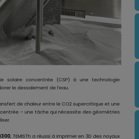
rgie solaire concentrée (CSP) à une technologie
rer le dessalement de l’eau.
transfert de chaleur entre le CO2 supercritique et une
centrée – une tâche qui nécessite des géométries
iser.
M300
, TEMISTh a réussi à imprimer en 3D des noyaux