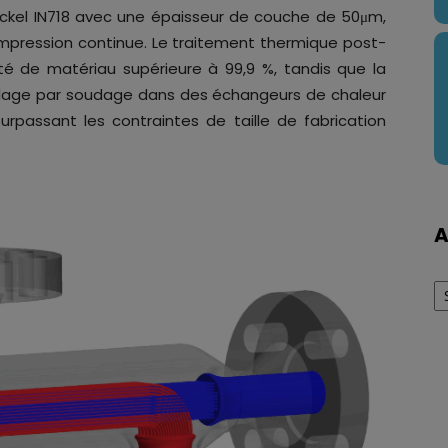
ickel IN718 avec une épaisseur de couche de 50μm,
impression continue. Le traitement thermique post-
té de matériau supérieure à 99,9 %, tandis que la
blage par soudage dans des échangeurs de chaleur
surpassant les contraintes de taille de fabrication
A
Ar