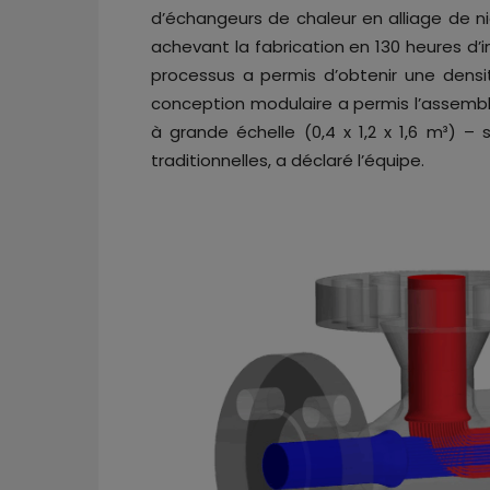
d’échangeurs de chaleur en alliage de n
achevant la fabrication en 130 heures d’
processus a permis d’obtenir une densi
conception modulaire a permis l’assem
à grande échelle (0,4 x 1,2 x 1,6 m³) – 
traditionnelles, a déclaré l’équipe.