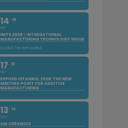
14
19
SEP
IMTS 2026 - INTERNATIONAL
MANUFACTURING TECHNOLOGY SHOW
ACHIEVE THE IMPOSSIBLE
17
19
SEP
EXPO3D ISTANBUL 2026: THE NEW
MEETING POINT FOR ADDITIVE
MANUFACTURING
13
14
OCT
AM CERAMICS