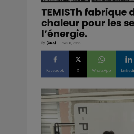
TEMISTh fabrique 
chaleur pour les se
l’énergie.
By
(3DA)
-
mai 8, 2025
Facebook
X
WhatsApp
Linked