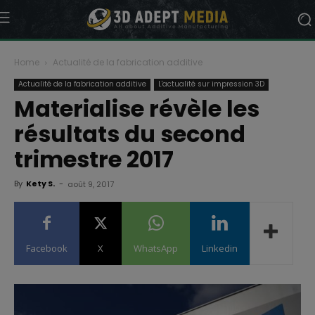
Home
Actualité de la fabrication additive
Actualité de la fabrication additive
L'actualité sur impression 3D
Materialise révèle les
résultats du second
trimestre 2017
By
Kety S.
-
août 9, 2017
Facebook
X
WhatsApp
Linkedin