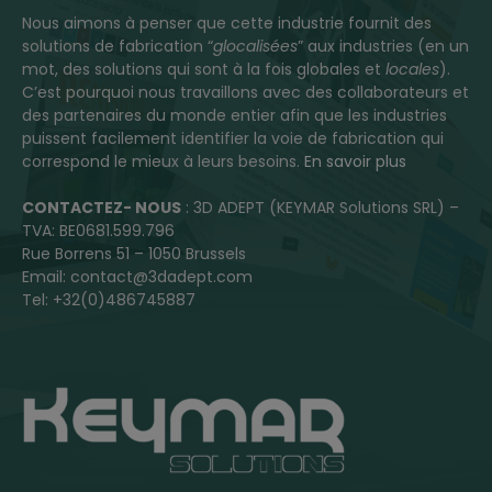
Nous aimons à penser que cette industrie fournit des
solutions de fabrication “
glocalisées
” aux industries (en un
mot, des solutions qui sont à la fois globales et
locales
).
C’est pourquoi nous travaillons avec des collaborateurs et
des partenaires du monde entier afin que les industries
puissent facilement identifier la voie de fabrication qui
correspond le mieux à leurs besoins.
En savoir plus
CONTACTEZ- NOUS
: 3D ADEPT (KEYMAR Solutions SRL) –
TVA: BE0681.599.796
Rue Borrens 51 – 1050 Brussels
Email: contact@3dadept.com
Tel: +32(0)486745887