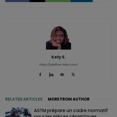
Kety S.
https://additive-talks.com/
RELATED ARTICLES
MORE FROM AUTHOR
ASTM prépare un cadre normatif
pour les pièces céramiques