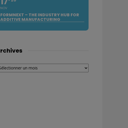
17
NOV
FORMNEXT – THE INDUSTRY HUB FOR
ADDITIVE MANUFACTURING
rchives
chives