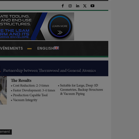
EVÉNEMENTS
ENGLISH
pement