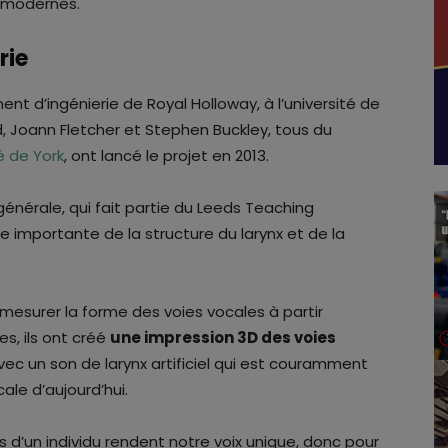
s modernes.
rie
t d’ingénierie de Royal Holloway, à l’université de
d, Joann Fletcher et Stephen Buckley, tous du
té de York
, ont lancé le projet en 2013.
e générale, qui fait partie du Leeds Teaching
tie importante de la structure du larynx et de la
 mesurer la forme des voies vocales à partir
s, ils ont créé
une impression 3D des voies
avec un son de larynx artificiel qui est couramment
ale d’aujourd’hui.
 d’un individu rendent notre voix unique, donc pour