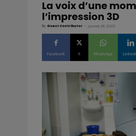
La voix d’une momi
l’impression 3D
By
Guest Contributor
-
janvier 28, 2020
Facebook
X
WhatsApp
Linked