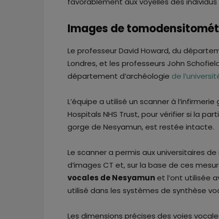
favorablement aux voyelles des individu
Images de tomodensitomét
Le professeur David Howard, du départemen
Londres, et les professeurs John Schofiel
département d’archéologie
de l’universi
L’équipe a utilisé un scanner à l’infirmeri
Hospitals NHS Trust, pour vérifier si la par
gorge de Nesyamun, est restée intacte.
Le scanner a permis aux universitaires de
d’images CT et, sur la base de ces mesure
vocales de Nesyamun
et l’ont utilisée 
utilisé dans les systèmes de synthèse voc
Les dimensions précises des voies vocales