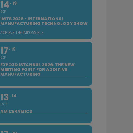
14
19
SEP
IMTS 2026 - INTERNATIONAL
MANUFACTURING TECHNOLOGY SHOW
ACHIEVE THE IMPOSSIBLE
17
19
SEP
EXPO3D ISTANBUL 2026: THE NEW
MEETING POINT FOR ADDITIVE
MANUFACTURING
13
14
OCT
AM CERAMICS
20