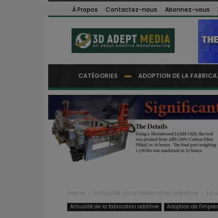
À Propos
Contactez-nous
Abonnez-vous
CATÉGORIES
ADOPTION DE LA FABRICA
Home
Actualité de la fabrication additive
La 
Actualité de la fabrication additive
Adoption de l'impre