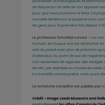
possibilités archéologiques et patrimon
de Nesyamun et celle de son appareil voc
pour que nous puissions le faire. Ce proje
nouvelle fenêtre sur le passé et nous so
les gens pour la première fois depuis 3 0
Le professeur Schofield conclut : «
La voix
humain, et chaque voix est distinctive. En
voix du passé avec plus de précision qu’
inattendue. Du point de vue de l’expérien
non seulement de regarder des vestiges
terrain, par exemple au musée de Leeds
il a travaillé comme prêtre, mais aussi d
La recherche complète est publiée par
Na
Crédit – Image: Leeds Museums and Galle
gratuitement
les offres d’emploi de l’i