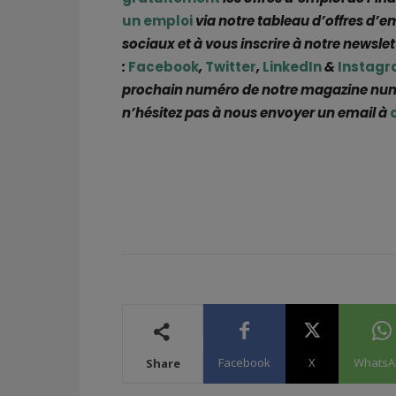
un emploi
via notre tableau d’offres d’e
sociaux et à vous inscrire à notre newsl
:
Facebook
,
Twitter
,
LinkedIn
&
Instag
prochain numéro de notre magazine numéri
n’hésitez pas à nous envoyer un email à
Facebook
X
WhatsA
Share