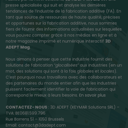
presse spécialisée qui suit et analyse les dernières
tendances de l’industrie de la fabrication additive (FA). En
tant que source de ressources de haute qualité, précises
et opportunes sur la fabrication additive, nous sommes
fiers de fournir des informations actualisées sur lesquelles
vous pouvez compter grâce à nos médias en ligne et à
notre magazine imprimé et numérique interactif
3D
ADEPT Mag
.
Nous aimons à penser que cette industrie fournit des
solutions de fabrication “
glocalisées
” aux industries (en un
mot, des solutions qui sont à la fois globales et
locales
).
C’est pourquoi nous travaillons avec des collaborateurs et
des partenaires du monde entier afin que les industries
puissent facilement identifier la voie de fabrication qui
correspond le mieux à leurs besoins.
En savoir plus
CONTACTEZ- NOUS
: 3D ADEPT (KEYMAR Solutions SRL) –
TVA: BE0681.599.796
Rue Borrens 51 – 1050 Brussels
Email: contact@3dadept.com