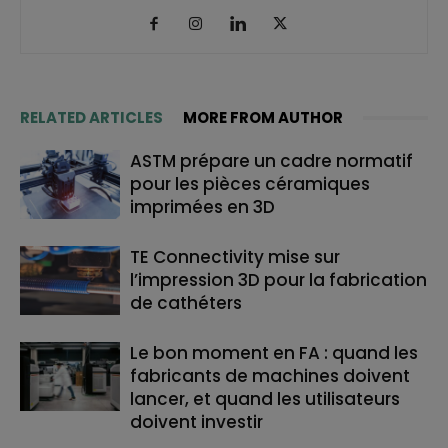
RELATED ARTICLES
MORE FROM AUTHOR
ASTM prépare un cadre normatif
pour les pièces céramiques
imprimées en 3D
TE Connectivity mise sur
l’impression 3D pour la fabrication
de cathéters
Le bon moment en FA : quand les
fabricants de machines doivent
lancer, et quand les utilisateurs
doivent investir