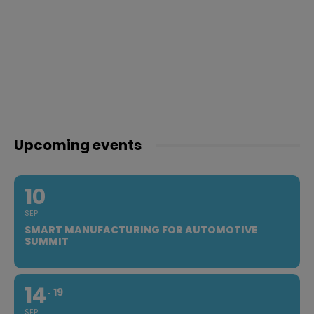
Upcoming events
10
SEP
SMART MANUFACTURING FOR AUTOMOTIVE
SUMMIT
14
19
SEP