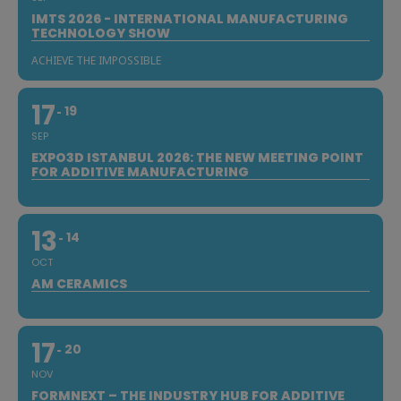
IMTS 2026 - INTERNATIONAL MANUFACTURING
TECHNOLOGY SHOW
ACHIEVE THE IMPOSSIBLE
17
19
SEP
EXPO3D ISTANBUL 2026: THE NEW MEETING POINT
FOR ADDITIVE MANUFACTURING
13
14
OCT
AM CERAMICS
17
20
NOV
FORMNEXT – THE INDUSTRY HUB FOR ADDITIVE