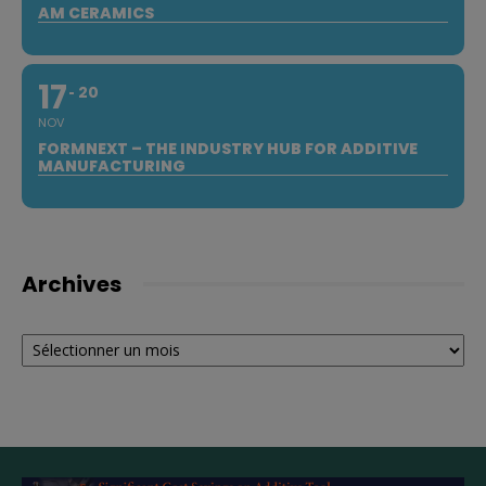
AM CERAMICS
17
20
NOV
FORMNEXT – THE INDUSTRY HUB FOR ADDITIVE
MANUFACTURING
Archives
Archives