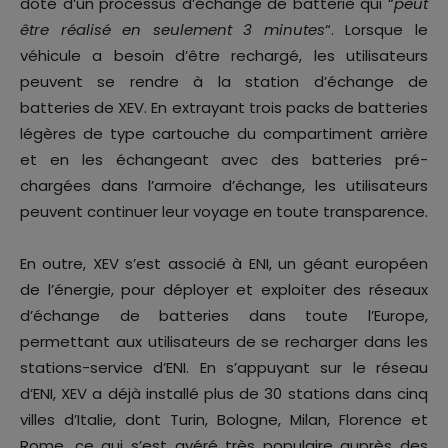
doté d’un processus d’échange de batterie qui “
peut
être réalisé en seulement 3 minutes
“. Lorsque le
véhicule a besoin d’être rechargé, les utilisateurs
peuvent se rendre à la station d’échange de
batteries de XEV. En extrayant trois packs de batteries
légères de type cartouche du compartiment arrière
et en les échangeant avec des batteries pré-
chargées dans l’armoire d’échange, les utilisateurs
peuvent continuer leur voyage en toute transparence.
En outre, XEV s’est associé à ENI, un géant européen
de l’énergie, pour déployer et exploiter des réseaux
d’échange de batteries dans toute l’Europe,
permettant aux utilisateurs de se recharger dans les
stations-service d’ENI. En s’appuyant sur le réseau
d’ENI, XEV a déjà installé plus de 30 stations dans cinq
villes d’Italie, dont Turin, Bologne, Milan, Florence et
Rome, ce qui s’est avéré très populaire auprès des