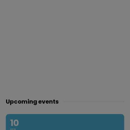
Upcoming events
10
SEP