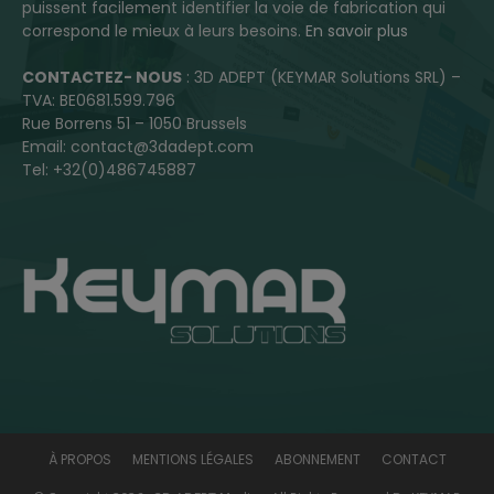
puissent facilement identifier la voie de fabrication qui
correspond le mieux à leurs besoins.
En savoir plus
CONTACTEZ- NOUS
: 3D ADEPT (KEYMAR Solutions SRL) –
TVA: BE0681.599.796
Rue Borrens 51 – 1050 Brussels
Email: contact@3dadept.com
Tel: +32(0)486745887
À PROPOS
MENTIONS LÉGALES
ABONNEMENT
CONTACT