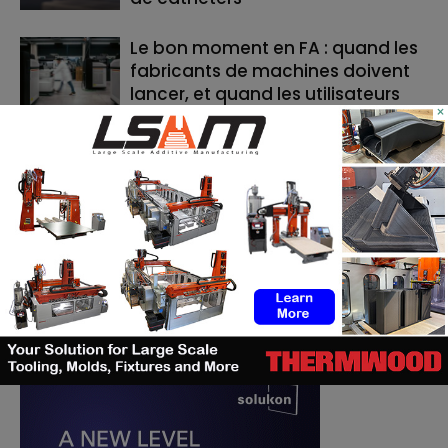
Le bon moment en FA : quand les
fabricants de machines doivent
lancer, et quand les utilisateurs
×
doivent investir
RECHERCHE