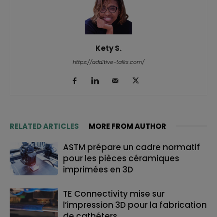
Kety S.
https://additive-talks.com/
RELATED ARTICLES
MORE FROM AUTHOR
ASTM prépare un cadre normatif
pour les pièces céramiques
imprimées en 3D
TE Connectivity mise sur
l’impression 3D pour la fabrication
de cathéters