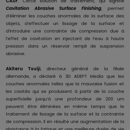
CASF
. Cette solution de traitement, qui signifie
Cavitation Abrasive Surface Finishing
, permet
d’éliminer les couches anormales de la surface des
objets, d’effectuer un lissage de la surface et
d’introduire une contrainte de compression due à
l’effet de cavitation en injectant de l’eau à haute
pression dans un réservoir rempli de suspension
abrasive.
Akiteru Tsuiji
, directeur général de la filiale
allemande, a déclaré à 3D ADEPT Media que les
couches anormales telles que la mauvaise fusion et
les cavités qui se produisent à partir de la couche
superficielle jusqu’à une profondeur de 200 um
peuvent être éliminées en même temps que le
traitement de lissage de la surface et la contrainte
de compression. Il en résulte une augmentation de la
résistance à la fatigue et une meilleure durée de vie