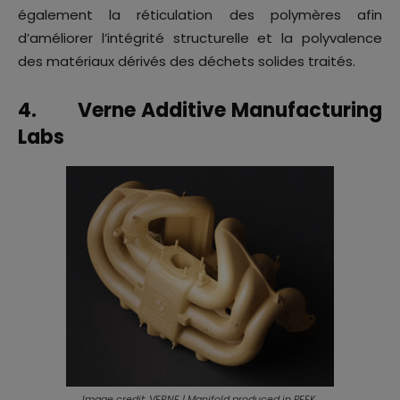
également la réticulation des polymères afin
d’améliorer l’intégrité structurelle et la polyvalence
des matériaux dérivés des déchets solides traités.
4. Verne Additive Manufacturing
Labs
Image credit: VERNE | Manifold produced in PEEK.