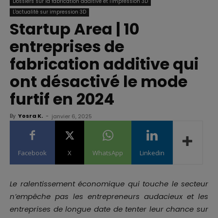
Dossiers sur la fabrication additive et l'impression 3D
L'actualité sur impression 3D
Startup Area | 10
entreprises de
fabrication additive qui
ont désactivé le mode
furtif en 2024
By
Yosra K.
-
janvier 6, 2025
Facebook
X
WhatsApp
Linkedin
Le ralentissement économique qui touche le secteur
n’empêche pas les entrepreneurs audacieux et les
entreprises de longue date de tenter leur chance sur