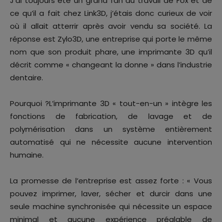
J’ai toujours été un grand fan du travail de Fox et de
ce qu’il a fait chez Link3D, j’étais donc curieux de voir
où il allait atterrir après avoir vendu sa société. La
réponse est Zylo3D, une entreprise qui porte le même
nom que son produit phare, une imprimante 3D qu’il
décrit comme « changeant la donne » dans l’industrie
dentaire.
Pourquoi ?L’imprimante 3D « tout-en-un » intègre les
fonctions de fabrication, de lavage et de
polymérisation dans un système entièrement
automatisé qui ne nécessite aucune intervention
humaine.
La promesse de l’entreprise est assez forte : « Vous
pouvez imprimer, laver, sécher et durcir dans une
seule machine synchronisée qui nécessite un espace
minimal et aucune expérience préalable de