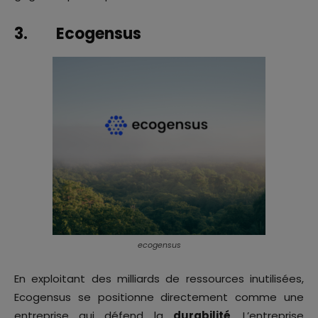
3. Ecogensus
ecogensus
En exploitant des milliards de ressources inutilisées,
Ecogensus se positionne directement comme une
entreprise qui défend la
durabilité
. L’entreprise