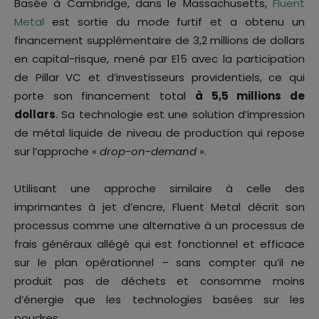
Basée à Cambridge, dans le Massachusetts,
Fluent
Metal
est sortie du mode furtif et a obtenu un
financement supplémentaire de 3,2 millions de dollars
en capital-risque, mené par E15 avec la participation
de Pillar VC et d’investisseurs providentiels, ce qui
porte son financement total
à 5,5 millions de
dollars
. Sa technologie est une solution d’impression
de métal liquide de niveau de production qui repose
sur l’approche «
drop-on-demand
».
Utilisant une approche similaire à celle des
imprimantes à jet d’encre, Fluent Metal décrit son
processus comme une alternative à un processus de
frais généraux allégé qui est fonctionnel et efficace
sur le plan opérationnel – sans compter qu’il ne
produit pas de déchets et consomme moins
d’énergie que les technologies basées sur les
poudres.