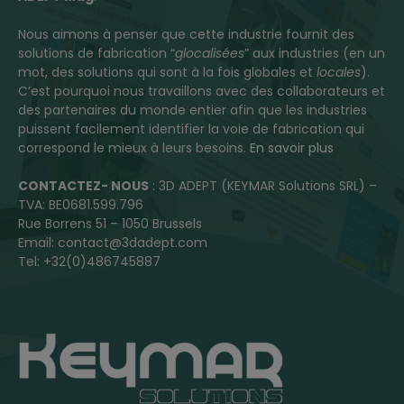
Nous aimons à penser que cette industrie fournit des
solutions de fabrication “
glocalisées
” aux industries (en un
mot, des solutions qui sont à la fois globales et
locales
).
C’est pourquoi nous travaillons avec des collaborateurs et
des partenaires du monde entier afin que les industries
puissent facilement identifier la voie de fabrication qui
correspond le mieux à leurs besoins.
En savoir plus
CONTACTEZ- NOUS
: 3D ADEPT (KEYMAR Solutions SRL) –
TVA: BE0681.599.796
Rue Borrens 51 – 1050 Brussels
Email: contact@3dadept.com
Tel: +32(0)486745887