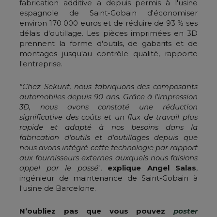
fabrication additive a depuis permis à l'usine
espagnole de Saint-Gobain d'économiser
environ 170 000 euros et de réduire de 93 % ses
délais d'outillage. Les pièces imprimées en 3D
prennent la forme d'outils, de gabarits et de
montages jusqu'au contrôle qualité, rapporte
l'entreprise.
"Chez Sekurit, nous fabriquons des composants
automobiles depuis 90 ans. Grâce à l'impression
3D, nous avons constaté une réduction
significative des coûts et un flux de travail plus
rapide et adapté à nos besoins dans la
fabrication d'outils et d'outillages depuis que
nous avons intégré cette technologie par rapport
aux fournisseurs externes auxquels nous faisions
appel par le passé
",
explique Angel Salas
,
ingénieur de maintenance de Saint-Gobain à
l'usine de Barcelone.
N’oubliez pas que vous pouvez
poster