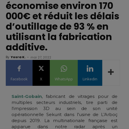
économise environ 170
000€ et réduit les délais
d’outillage de 93 % en
utilisant la fabrication
additive.
By
Yosra K.
-
mai 27, 2022
Facebook
X
WhatsApp
Linkedin
Saint-Gobain
, fabricant de vitrages pour de
multiples secteurs industriels, tire parti de
l'impression 3D au sein de son unité
opérationnelle Sekurit dans l'usine de L'Arboç
depuis 2019. La multinationale française est
apparue dans notre radar après un