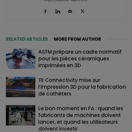
https://additive-talks.com/
RELATED ARTICLES
MORE FROM AUTHOR
ASTM prépare un cadre normatif
pour les pièces céramiques
imprimées en 3D
TE Connectivity mise sur
l’impression 3D pour la fabrication
de cathéters
Le bon moment en FA : quand les
fabricants de machines doivent
lancer, et quand les utilisateurs
doivent investir