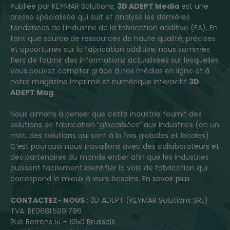
Publiée par KEYMAR Solutions,
3D ADEPT Media
est une
presse spécialisée qui suit et analyse les dernières
tendances de l’industrie de la fabrication additive (FA). En
tant que source de ressources de haute qualité, précises
et opportunes sur la fabrication additive, nous sommes
fiers de fournir des informations actualisées sur lesquelles
vous pouvez compter grâce à nos médias en ligne et à
notre magazine imprimé et numérique interactif
3D
ADEPT Mag
.
Nous aimons à penser que cette industrie fournit des
solutions de fabrication “
glocalisées
” aux industries (en un
mot, des solutions qui sont à la fois globales et
locales
).
C’est pourquoi nous travaillons avec des collaborateurs et
des partenaires du monde entier afin que les industries
puissent facilement identifier la voie de fabrication qui
correspond le mieux à leurs besoins.
En savoir plus
CONTACTEZ- NOUS
: 3D ADEPT (KEYMAR Solutions SRL) –
TVA: BE0681.599.796
Rue Borrens 51 – 1050 Brussels