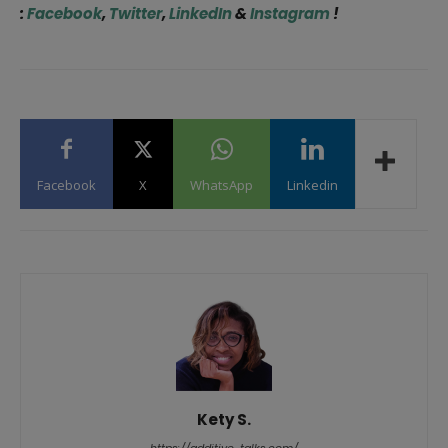
:
Facebook
,
Twitter
,
LinkedIn
&
Instagram
!
Facebook
X
WhatsApp
Linkedin
Kety S.