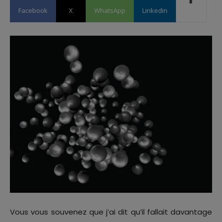
Facebook
X
WhatsApp
Linkedin
Vous vous souvenez que j’ai dit qu’il fallait davantage