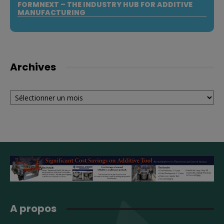
FORMNEXT – THE INDUSTRY HUB FOR ADDITIVE
MANUFACTURING
Archives
Archives
A propos