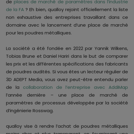
de
places de marché de paramètres dans l’industrie
de la FA
? Eh bien, qualloy rejoint officiellement la liste
non exhaustive des entreprises travaillant dans ce
domaine avec le lancement d’une place de marché
pour les poudres métalliques.
La société a été fondée en 2022 par Yannik Wilkens,
Tobias Brune et Daniel Hariri dans le but de comparer
les prix et les différentes spécifications des fabricants
de poudres audités. Si vous êtes un lecteur régulier de
3D ADEPT Media, vous avez peut-être entendu parler
de la
collaboration de l’entreprise avec AddiMap
l’année dernière – une place de marché de
paramètres de processus développée par la société
d’ingénierie Rosswag.
qualloy vise à rendre l’achat de poudres métalliques
moins cher et plus transparent, en fournissant une