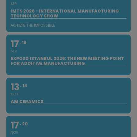
SEP
IMTS 2026 - INTERNATIONAL MANUFACTURING
TECHNOLOGY SHOW
ACHIEVE THE IMPOSSIBLE
17
19
SEP
EXPO3D ISTANBUL 2026: THE NEW MEETING POINT
FOR ADDITIVE MANUFACTURING
13
14
OCT
AM CERAMICS
17
20
NOV