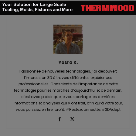
Yosra K.
Passionnée de nouvelles technologies, j’ai découvert
l’impression 3D à travers différentes expériences
professionnelles. Consciente de l’importance de cette
technologie pour les marchés d’aujourd’hui et de demain,
c’est avec plaisir que je vous partage les dernières
informations et analyses qui y ont trait, afin qu’à votre tour,
vous puissiez en tirer profit. #Restezconnectés #3DAdept