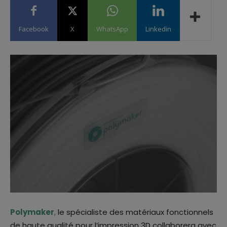
Facebook
X
WhatsApp
Linkedin
Polymaker
,
le spécialiste des matériaux fonctionnels
de haute qualité pour l’impression 3D collaborera avec