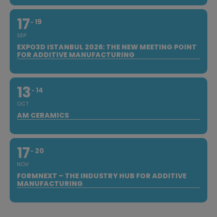
17
19
SEP
EXPO3D ISTANBUL 2026: THE NEW MEETING POINT
FOR ADDITIVE MANUFACTURING
13
14
OCT
AM CERAMICS
17
20
NOV
FORMNEXT – THE INDUSTRY HUB FOR ADDITIVE
MANUFACTURING