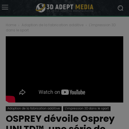
Home
Adoption de la fabrication additive
L'impression 3D
dans le sport
Adoption de la fabrication additive
L'impression 3D dans le sport
OSPREY dévoile Osprey
UNLTD™, une série de