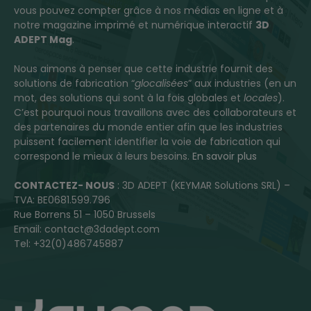
vous pouvez compter grâce à nos médias en ligne et à
notre magazine imprimé et numérique interactif
3D
ADEPT Mag
.
Nous aimons à penser que cette industrie fournit des
solutions de fabrication “
glocalisées
” aux industries (en un
mot, des solutions qui sont à la fois globales et
locales
).
C’est pourquoi nous travaillons avec des collaborateurs et
des partenaires du monde entier afin que les industries
puissent facilement identifier la voie de fabrication qui
correspond le mieux à leurs besoins.
En savoir plus
CONTACTEZ- NOUS
: 3D ADEPT (KEYMAR Solutions SRL) –
TVA: BE0681.599.796
Rue Borrens 51 – 1050 Brussels
Email: contact@3dadept.com
Tel: +32(0)486745887