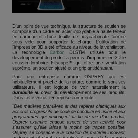
D'un point de vue technique, la structure de soutien se
compose d'un cadre en acier inoxydable à haute teneur
en carbone et d'une feuille de polycarbonate formée
sous vide pour supporter la charge. L'utilisation de
l'impression 3D a été efficace au niveau de la ventilation.
La technologie
Carbon
DLSTM utilisée pour le
développement du produit a permis d'imprimer en 3D le
coussin lombaire Fitscape™ qui offre une ventilation
suprême, un soutien ajusté et un grip antidérapant.
Pour une entreprise comme OSPREY qui est
habituellement proche de la nature, comme le sont ses
utilisateurs, il est logique de voir naturellement la
durabilité
au cœur du développement de ses produits.
Dans cette veine, l'entreprise commente :
"Des matières premières et des repères chimiques aux
accords progressifs de code de conduite en usine et aux
programmes qui prolongent la fin de vie d'un produit,
Osprey examine chaque aspect de son activité pour
s'assurer qu'elle laisse le moins de traces possible.
Osprey se consacre à la création de matériel innovant,
performant et durable qui reflète l'amour de la marque