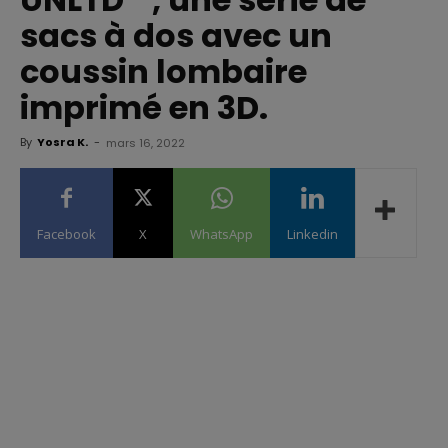
sacs à dos avec un
coussin lombaire
imprimé en 3D.
By
Yosra K.
-
mars 16, 2022
Facebook
X
WhatsApp
Linkedin