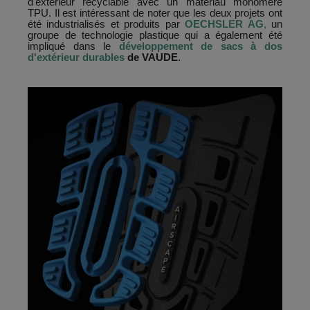
d'extérieur recyclable avec un matériau monomère
TPU. Il est intéressant de noter que les deux projets ont
été industrialisés et produits par
OECHSLER AG
,
un
groupe de technologie plastique qui a également été
impliqué dans le
développement de sacs à dos
d'extérieur durables
de VAUDE
.