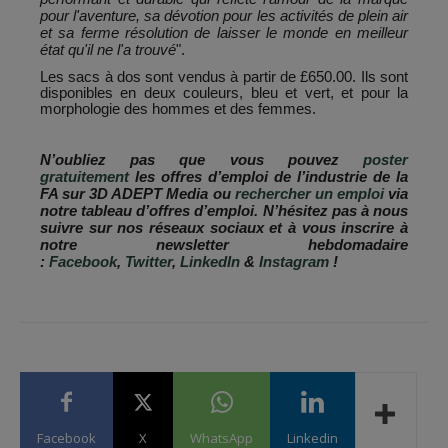
pour l'aventure, sa dévotion pour les activités de plein air
et sa ferme résolution de laisser le monde en meilleur
état qu'il ne l'a trouvé
".
Les sacs à dos sont vendus à partir de £650.00. Ils sont
disponibles en deux couleurs, bleu et vert, et pour la
morphologie des hommes et des femmes.
N’oubliez pas que vous pouvez
poster
gratuitement
les offres d’emploi de l’industrie de la
FA sur 3D ADEPT Media ou
rechercher un emploi
via
notre tableau d’offres d’emploi. N’hésitez pas à nous
suivre sur nos réseaux sociaux et à vous inscrire à
notre newsletter hebdomadaire
:
Facebook
,
Twitter
,
LinkedIn
&
Instagram
!
Facebook
X
WhatsApp
Linkedin