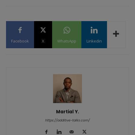
Facebook
X
WhatsApp
Linkedin
Martial Y.
https://additive-talks.com/