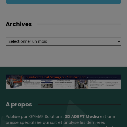
Archives
Archives
A propos
Publiée par KEYMAR Solutions,
3D ADEPT Media
est une
presse spécialisée qui suit et analyse les dernières