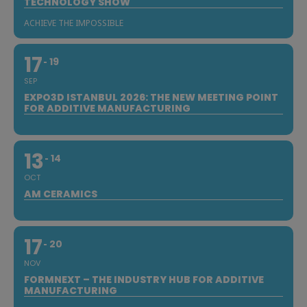
TECHNOLOGY SHOW
ACHIEVE THE IMPOSSIBLE
17
19
SEP
EXPO3D ISTANBUL 2026: THE NEW MEETING POINT
FOR ADDITIVE MANUFACTURING
13
14
OCT
AM CERAMICS
17
20
NOV
FORMNEXT – THE INDUSTRY HUB FOR ADDITIVE
MANUFACTURING