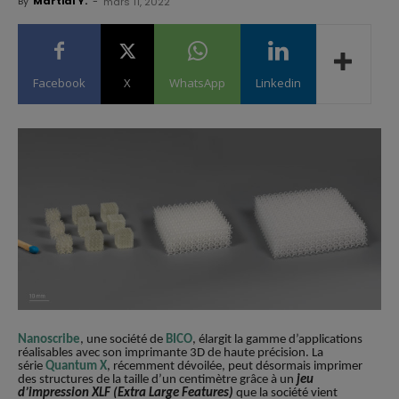
By
Martial Y.
-
mars 11, 2022
Facebook
X
WhatsApp
Linkedin
Nanoscribe
, une société de
BICO
, élargit la gamme d’applications
réalisables avec son imprimante 3D de haute précision. La
série
Quantum X
, récemment dévoilée, peut désormais imprimer
des structures de la taille d’un centimètre grâce à un
jeu
d’impression XLF (Extra Large Features)
que la société vient