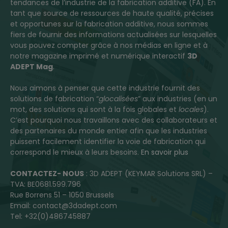
tendances de l’industrie de la fabrication additive (FA). En
tant que source de ressources de haute qualité, précises
et opportunes sur la fabrication additive, nous sommes
fiers de fournir des informations actualisées sur lesquelles
vous pouvez compter grâce à nos médias en ligne et à
notre magazine imprimé et numérique interactif
3D
ADEPT Mag
.
Nous aimons à penser que cette industrie fournit des
solutions de fabrication “
glocalisées
” aux industries (en un
mot, des solutions qui sont à la fois globales et
locales
).
C’est pourquoi nous travaillons avec des collaborateurs et
des partenaires du monde entier afin que les industries
puissent facilement identifier la voie de fabrication qui
correspond le mieux à leurs besoins.
En savoir plus
CONTACTEZ- NOUS
: 3D ADEPT (KEYMAR Solutions SRL) –
TVA: BE0681.599.796
Rue Borrens 51 – 1050 Brussels
Email: contact@3dadept.com
Tel: +32(0)486745887