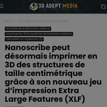
Home
Actualité de la fabrication additive
Actualité de la fabrication additive
Imprimantes 3D et systèmes de fabrication additive
L'actualité sur impression 3D
Nanoscribe peut
désormais imprimer en
3D des structures de
taille centimétrique
grâce à son nouveau jeu
d’impression Extra
Large Features (XLF)