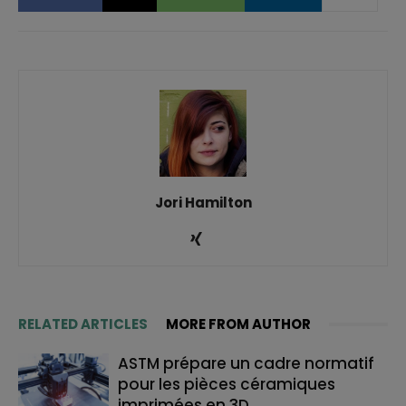
Jori Hamilton
RELATED ARTICLES
MORE FROM AUTHOR
ASTM prépare un cadre normatif
pour les pièces céramiques
imprimées en 3D