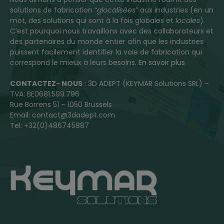
solutions de fabrication “
glocalisées
” aux industries (en un
mot, des solutions qui sont à la fois globales et
locales
).
C’est pourquoi nous travaillons avec des collaborateurs et
des partenaires du monde entier afin que les industries
puissent facilement identifier la voie de fabrication qui
correspond le mieux à leurs besoins.
En savoir plus
CONTACTEZ- NOUS
: 3D ADEPT (KEYMAR Solutions SRL) –
TVA: BE0681.599.796
Rue Borrens 51 – 1050 Brussels
Email: contact@3dadept.com
Tel: +32(0)486745887