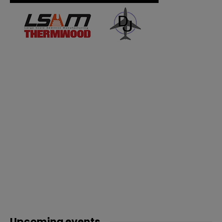
Upcoming events