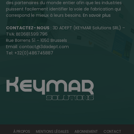
des partenaires du monde entier afin que les industries
puissent facilement identifier la voie de fabrication qui
correspond le mieux à leurs besoins.
En savoir plus
CONTACTEZ- NOUS
: 3D ADEPT (KEYMAR Solutions SRL) –
TVA: BE0681.599.796
Rue Borrens 51 – 1050 Brussels
Email: contact@3dadept.com
Tel: +32(0)486745887
À PROPOS
MENTIONS LÉGALES
ABONNEMENT
CONTACT