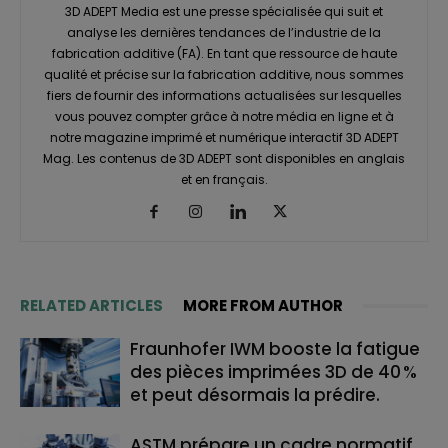
3D ADEPT Media est une presse spécialisée qui suit et
analyse les dernières tendances de l’industrie de la
fabrication additive (FA). En tant que ressource de haute
qualité et précise sur la fabrication additive, nous sommes
fiers de fournir des informations actualisées sur lesquelles
vous pouvez compter grâce à notre média en ligne et à
notre magazine imprimé et numérique interactif 3D ADEPT
Mag. Les contenus de 3D ADEPT sont disponibles en anglais
et en français.
RELATED ARTICLES
MORE FROM AUTHOR
Fraunhofer IWM booste la fatigue
des pièces imprimées 3D de 40 %
et peut désormais la prédire.
ASTM prépare un cadre normatif