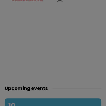
Upcoming events
10