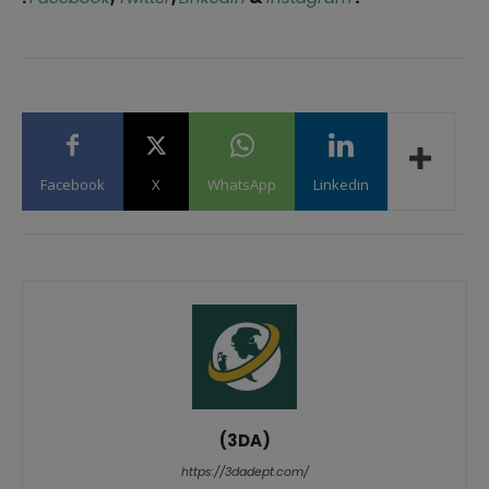
Facebook
X
WhatsApp
Linkedin
(3DA)
https://3dadept.com/