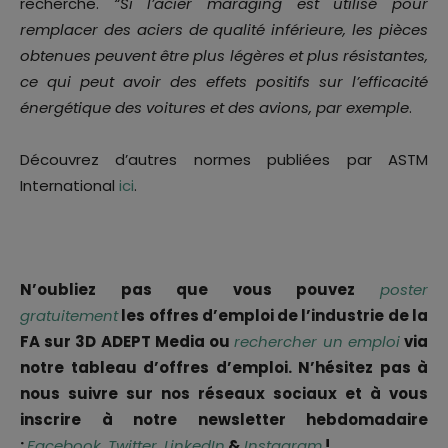
recherche.
“Si l’acier maraging est utilisé pour
remplacer des aciers de qualité inférieure, les pièces
obtenues peuvent être plus légères et plus résistantes,
ce qui peut avoir des effets positifs sur l’efficacité
énergétique des voitures et des avions, par exemple
.
Découvrez d’autres normes publiées par ASTM
International
ici
.
N’oubliez pas que vous pouvez
poster
gratuitement
les offres d’emploi de l’industrie de la
FA sur 3D ADEPT Media ou
rechercher un emploi
via
notre tableau d’offres d’emploi. N’hésitez pas à
nous suivre sur nos réseaux sociaux et à vous
inscrire à notre newsletter hebdomadaire
:
Facebook
,
Twitter
,
LinkedIn
&
Instagram
!