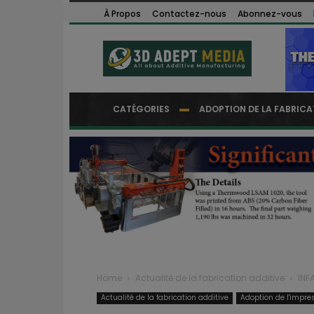
À Propos
Contactez-nous
Abonnez-vous
CATÉGORIES
ADOPTION DE LA FABRICA
Home
Actualité de la fabrication additive
INFA
Actualité de la fabrication additive
Adoption de l'impre