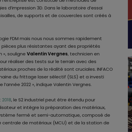
e l’entreprise est constitué de méthodes de
es d’impression 3D. Dans le laboratoire d’essai
isailles, de supports et de couvercles sont créés à
logie FDM mais nous nous sommes rapidement
pièces plus résistantes ayant des propriétés
n », souligne
Valentin Vergnes
, technicien en
ur réaliser des tests sur le terrain avec des
atériaux proches de la réalité sont cruciales. INFACO
ne du frittage laser sélectif (SLS) et a investi
 l’année 2022 », indique Valentin Vergnes.
 2018
, le S2 industriel peut être étendu pour
lisateur et intègre la préparation des matériaux,
 système fermé et semi-automatique, composé de
nité centrale de matériaux (MCU) et de la station de