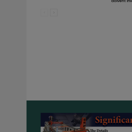
doivent inv