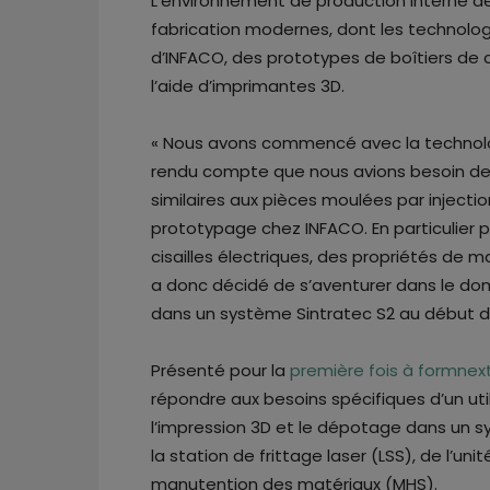
L’environnement de production interne d
fabrication modernes, dont les technologi
d’INFACO, des prototypes de boîtiers de c
l’aide d’imprimantes 3D.
« Nous avons commencé avec la techno
rendu compte que nous avions besoin de 
similaires aux pièces moulées par injectio
prototypage chez INFACO. En particulier po
cisailles électriques, des propriétés de m
a donc décidé de s’aventurer dans le domai
dans un système Sintratec S2 au début de
Présenté pour la
première fois à formnext
répondre aux besoins spécifiques d’un uti
l’impression 3D et le dépotage dans un
la station de frittage laser (LSS), de l’u
manutention des matériaux (MHS).