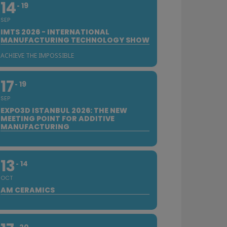
14
19
SEP
IMTS 2026 - INTERNATIONAL
MANUFACTURING TECHNOLOGY SHOW
ACHIEVE THE IMPOSSIBLE
17
19
SEP
EXPO3D ISTANBUL 2026: THE NEW
MEETING POINT FOR ADDITIVE
MANUFACTURING
13
14
OCT
AM CERAMICS
20