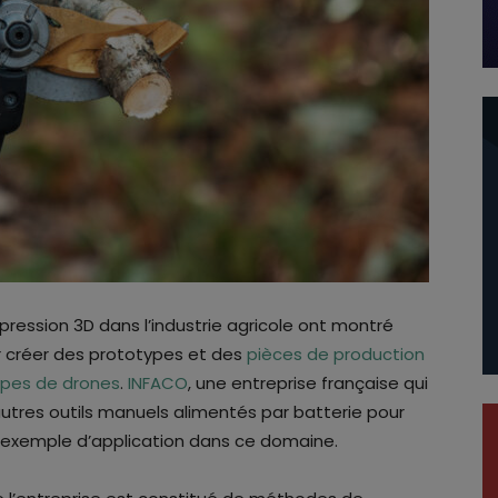
ression 3D dans l’industrie agricole ont montré
ur créer des prototypes et des
pièces de production
ypes de drones
.
INFACO
, une entreprise française qui
autres outils manuels alimentés par batterie pour
re exemple d’application dans ce domaine.