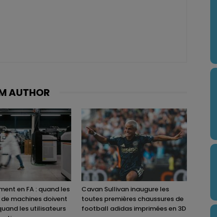
M AUTHOR
ent en FA : quand les
Cavan Sullivan inaugure les
 de machines doivent
toutes premières chaussures de
quand les utilisateurs
football adidas imprimées en 3D