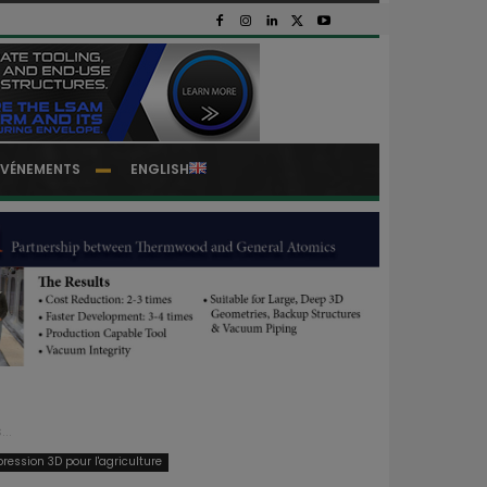
EVÉNEMENTS
ENGLISH
..
pression 3D pour l'agriculture