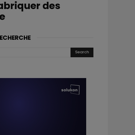
fabriquer des
re
ECHERCHE