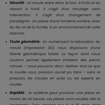
Sécurité
: Le moule entre dans le four à froid et en
ressort à froid. Il s’agit d’un moulage sans
intervention. Il s’agit d’un changement de
paradigme : on passe d’une fonderie sombre, avec
du feu et de la fumée, à un environnement de salle
blanche.
Toute géométrie
: En numérisant la fabrication du
moule (impression 3D), nous disposons d’une
liberté géométrique totale. La façon dont nous
coulons permet également d’obtenir des parois
minces – nous pouvons donc réaliser tout ce que
la coulée sous pression aurait pu faire – sans la
pression, les moules en acier ou les experts en
coulée.
Rapidité
: le système peut produire une pièce en
moins de 24 heures. Les pièces sont coulées dès le
lendemain. (par rapport aux 6 à 18 mois dont