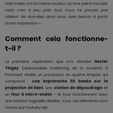
imprimées ont la même couleur qu’une pièce moulée,
mais c’est à peu près tout. Vous ne pouvez pas
obtenir les données dont vous avez besoin à partir
d’une impression
».
Comment cela fonctionne-
t-il ?
La première explication que m’a donnée
Hester
Tingey
(responsable marketing de la société) à
Formnext révèle un processus en quatre étapes qui
comprend :
une imprimante 3D basée sur la
projection de liant
, une
station de dépoudrage
et
un
four à micro-ondes
– le tout fonctionnant avec
une solution logicielle dédiée ; tous ces éléments sont
fournis par Foundry lab.