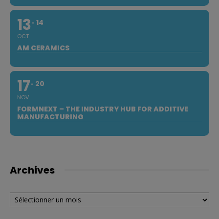
13
14
OCT
AM CERAMICS
17
20
NOV
FORMNEXT – THE INDUSTRY HUB FOR ADDITIVE
MANUFACTURING
Archives
Archives