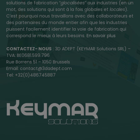
solutions de fabrication “
glocalisées
” aux industries (en un
mot, des solutions qui sont à la fois globales et
locales
).
C’est pourquoi nous travaillons avec des collaborateurs et
des partenaires du monde entier afin que les industries
puissent facilement identifier la voie de fabrication qui
correspond le mieux à leurs besoins.
En savoir plus
CONTACTEZ- NOUS
: 3D ADEPT (KEYMAR Solutions SRL) –
TVA: BE0681.599.796
Rue Borrens 51 – 1050 Brussels
Email: contact@3dadept.com
Tel: +32(0)486745887