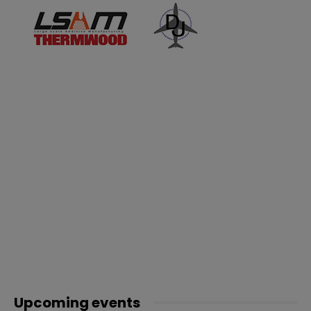
Upcoming events