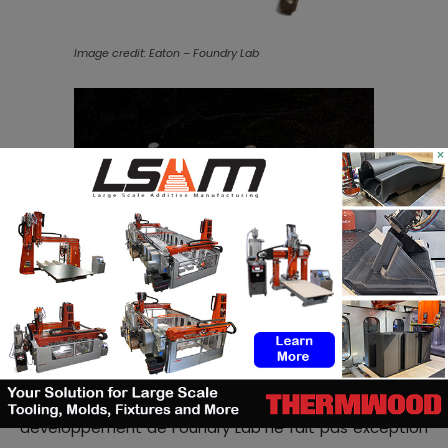
Image credit: Eaton – Foundry Lab
×
Image credit: Eaton – Foundry Lab
En outre, le développement d’applications est
favorisé par les collaborations industrielles et le
développement de Foundry Lab ne fait pas exception