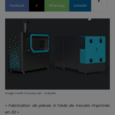
Facebook
X
WhatsApp
Linkedin
Image credit: Foundry Lab - LinkedIn
«
Fabrication de pièces à l’aide de moules imprimés
en 3D
».