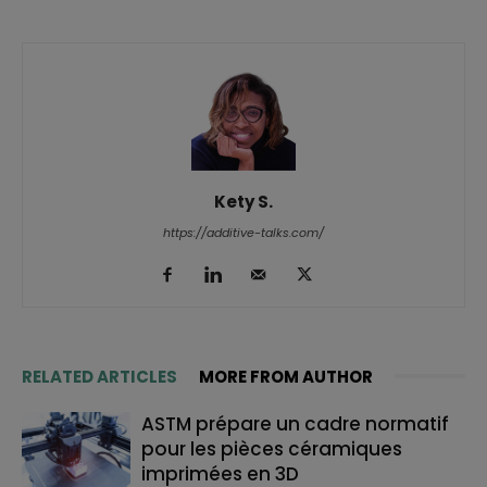
Kety S.
https://additive-talks.com/
RELATED ARTICLES
MORE FROM AUTHOR
ASTM prépare un cadre normatif
pour les pièces céramiques
imprimées en 3D