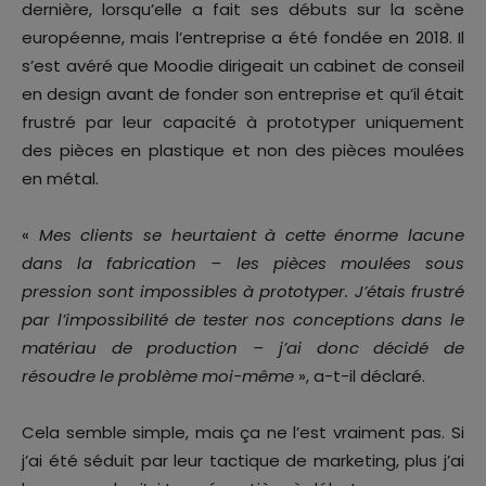
dernière, lorsqu’elle a fait ses débuts sur la scène
européenne, mais l’entreprise a été fondée en 2018. Il
s’est avéré que Moodie dirigeait un cabinet de conseil
en design avant de fonder son entreprise et qu’il était
frustré par leur capacité à prototyper uniquement
des pièces en plastique et non des pièces moulées
en métal.
«
Mes clients se heurtaient à cette énorme lacune
dans la fabrication – les pièces moulées sous
pression sont impossibles à prototyper. J’étais frustré
par l’impossibilité de tester nos conceptions dans le
matériau de production – j’ai donc décidé de
résoudre le problème moi-même
», a-t-il déclaré.
Cela semble simple, mais ça ne l’est vraiment pas. Si
j’ai été séduit par leur tactique de marketing, plus j’ai