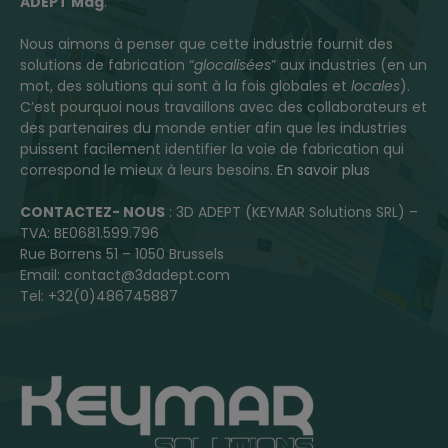
ADEPT Mag
.
Nous aimons à penser que cette industrie fournit des
solutions de fabrication “
glocalisées
” aux industries (en un
mot, des solutions qui sont à la fois globales et
locales
).
C’est pourquoi nous travaillons avec des collaborateurs et
des partenaires du monde entier afin que les industries
puissent facilement identifier la voie de fabrication qui
correspond le mieux à leurs besoins.
En savoir plus
CONTACTEZ- NOUS
: 3D ADEPT (KEYMAR Solutions SRL) –
TVA: BE0681.599.796
Rue Borrens 51 – 1050 Brussels
Email: contact@3dadept.com
Tel: +32(0)486745887