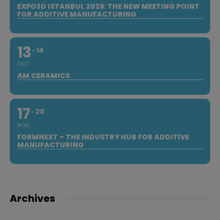
EXPO3D ISTANBUL 2026: THE NEW MEETING POINT
FOR ADDITIVE MANUFACTURING
13
14
OCT
AM CERAMICS
17
20
NOV
FORMNEXT – THE INDUSTRY HUB FOR ADDITIVE
MANUFACTURING
Archives
Archives