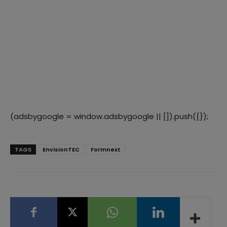
(adsbygoogle = window.adsbygoogle || []).push({});
TAGS
EnvisionTEC
Formnext