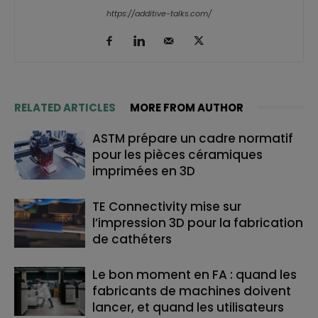
https://additive-talks.com/
RELATED ARTICLES
MORE FROM AUTHOR
ASTM prépare un cadre normatif
pour les pièces céramiques
imprimées en 3D
TE Connectivity mise sur
l’impression 3D pour la fabrication
de cathéters
Le bon moment en FA : quand les
fabricants de machines doivent
lancer, et quand les utilisateurs