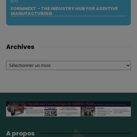
NOV
FORMNEXT – THE INDUSTRY HUB FOR ADDITIVE
MANUFACTURING
Archives
Archives
A propos