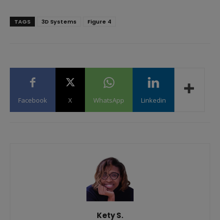
TAGS
3D Systems
Figure 4
Facebook
X
WhatsApp
Linkedin
Kety S.