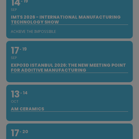
14
19
SEP
IMTS 2026 - INTERNATIONAL MANUFACTURING
TECHNOLOGY SHOW
ACHIEVE THE IMPOSSIBLE
17
19
SEP
EXPO3D ISTANBUL 2026: THE NEW MEETING POINT
FOR ADDITIVE MANUFACTURING
13
14
OCT
AM CERAMICS
17
20