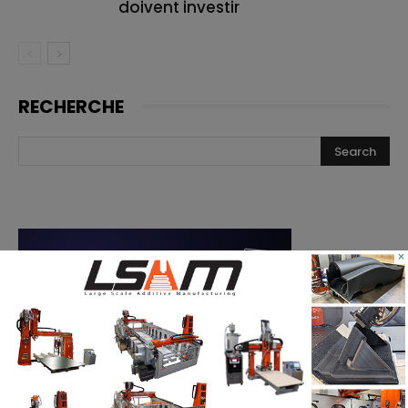
doivent investir
RECHERCHE
×