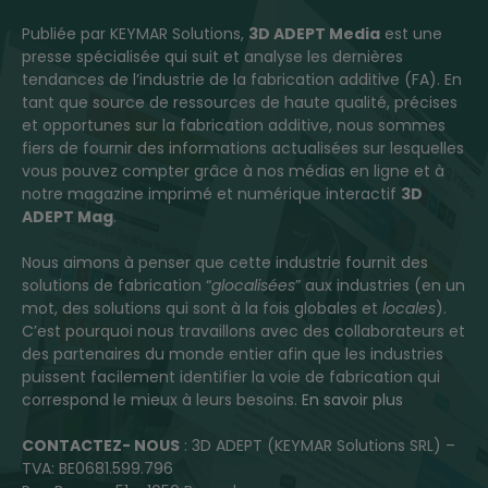
Publiée par KEYMAR Solutions,
3D ADEPT Media
est une
presse spécialisée qui suit et analyse les dernières
tendances de l’industrie de la fabrication additive (FA). En
tant que source de ressources de haute qualité, précises
et opportunes sur la fabrication additive, nous sommes
fiers de fournir des informations actualisées sur lesquelles
vous pouvez compter grâce à nos médias en ligne et à
notre magazine imprimé et numérique interactif
3D
ADEPT Mag
.
Nous aimons à penser que cette industrie fournit des
solutions de fabrication “
glocalisées
” aux industries (en un
mot, des solutions qui sont à la fois globales et
locales
).
C’est pourquoi nous travaillons avec des collaborateurs et
des partenaires du monde entier afin que les industries
puissent facilement identifier la voie de fabrication qui
correspond le mieux à leurs besoins.
En savoir plus
CONTACTEZ- NOUS
: 3D ADEPT (KEYMAR Solutions SRL) –
TVA: BE0681.599.796