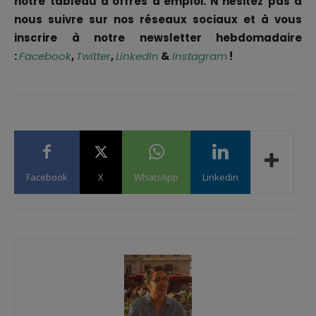
notre tableau d’offres d’emploi. N’hésitez pas à
nous suivre sur nos réseaux sociaux et à vous
inscrire à notre newsletter hebdomadaire
:
Facebook
,
Twitter
,
LinkedIn
&
Instagram
!
Facebook
X
WhatsApp
Linkedin