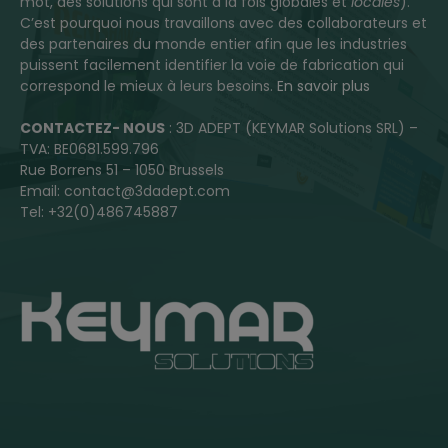
mot, des solutions qui sont à la fois globales et
locales
).
C’est pourquoi nous travaillons avec des collaborateurs et
des partenaires du monde entier afin que les industries
puissent facilement identifier la voie de fabrication qui
correspond le mieux à leurs besoins.
En savoir plus
CONTACTEZ- NOUS
: 3D ADEPT (KEYMAR Solutions SRL) –
TVA: BE0681.599.796
Rue Borrens 51 – 1050 Brussels
Email: contact@3dadept.com
Tel: +32(0)486745887