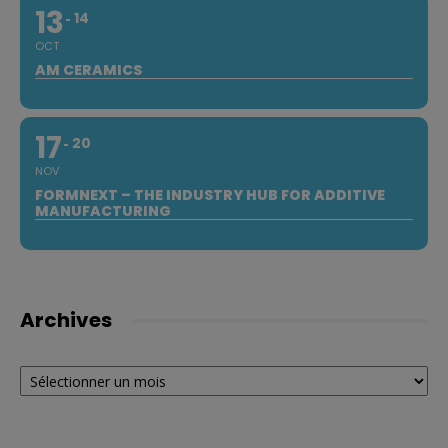
13
14
OCT
AM CERAMICS
17
20
NOV
FORMNEXT – THE INDUSTRY HUB FOR ADDITIVE
MANUFACTURING
Archives
Archives