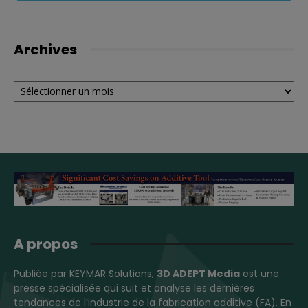
Archives
Archives
A propos
Publiée par KEYMAR Solutions,
3D ADEPT Media
est une
presse spécialisée qui suit et analyse les dernières
tendances de l’industrie de la fabrication additive (FA). En