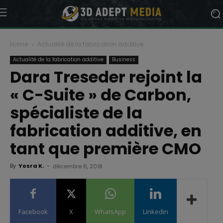
Home
Actualité de la fabrication additive
Actualité de la fabrication additive
Business
Dara Treseder rejoint la
« C-Suite » de Carbon,
spécialiste de la
fabrication additive, en
tant que première CMO
By
Yosra K.
-
décembre 6, 2018
Facebook
X
WhatsApp
Linkedin