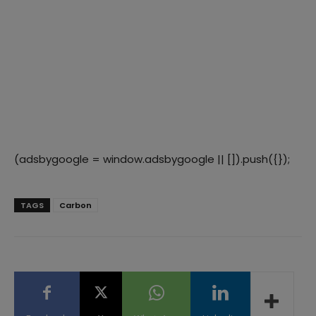
(adsbygoogle = window.adsbygoogle || []).push({});
TAGS
Carbon