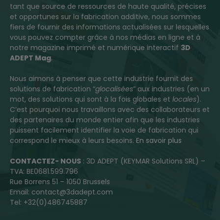
tant que source de ressources de haute qualité, précises
et opportunes sur la fabrication additive, nous sommes
fiers de fournir des informations actualisées sur lesquelles
vous pouvez compter grâce à nos médias en ligne et à
notre magazine imprimé et numérique interactif
3D
ADEPT Mag
.
Nous aimons à penser que cette industrie fournit des
solutions de fabrication “
glocalisées
” aux industries (en un
mot, des solutions qui sont à la fois globales et
locales
).
C’est pourquoi nous travaillons avec des collaborateurs et
des partenaires du monde entier afin que les industries
puissent facilement identifier la voie de fabrication qui
correspond le mieux à leurs besoins.
En savoir plus
CONTACTEZ- NOUS
: 3D ADEPT (KEYMAR Solutions SRL) –
TVA: BE0681.599.796
Rue Borrens 51 – 1050 Brussels
Email: contact@3dadept.com
Tel: +32(0)486745887