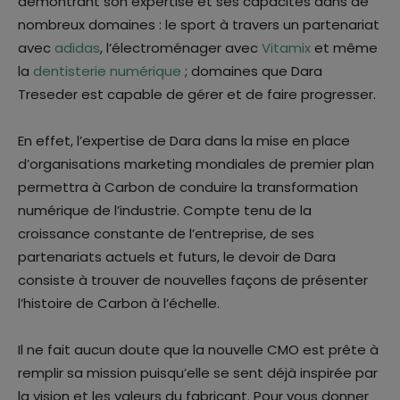
démontrant son expertise et ses capacités dans de
nombreux domaines : le sport à travers un partenariat
avec
adidas
, l’électroménager avec
Vitamix
et même
la
dentisterie numérique
; domaines que Dara
Treseder est capable de gérer et de faire progresser.
En effet, l’expertise de Dara dans la mise en place
d’organisations marketing mondiales de premier plan
permettra à Carbon de conduire la transformation
numérique de l’industrie. Compte tenu de la
croissance constante de l’entreprise, de ses
partenariats actuels et futurs, le devoir de Dara
consiste à trouver de nouvelles façons de présenter
l’histoire de Carbon à l’échelle.
Il ne fait aucun doute que la nouvelle CMO est prête à
remplir sa mission puisqu’elle se sent déjà inspirée par
la vision et les valeurs du fabricant. Pour vous donner