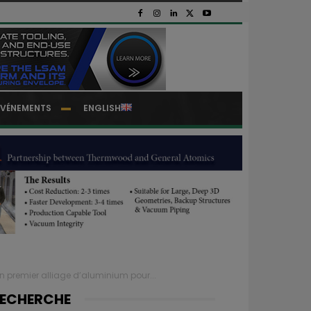
EVÉNEMENTS
ENGLISH
premier alliage d’aluminium pour...
ECHERCHE