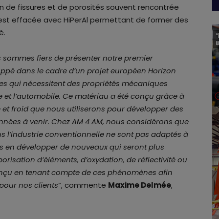
ion de fissures et de porosités souvent rencontrée
 est effacée avec HiPerAl permettant de former des
é.
 sommes fiers de présenter notre premier
loppé dans le cadre d’un projet européen Horizon
res qui nécessitent des propriétés mécaniques
ce et l’automobile. Ce matériau a été conçu grâce à
t froid que nous utiliserons pour développer des
années à venir. Chez AM 4 AM, nous considérons que
ans l’industrie conventionnelle ne sont pas adaptés à
ns en développer de nouveaux qui seront plus
isation d’éléments, d’oxydation, de réflectivité ou
 conçu en tenant compte de ces phénomènes afin
 pour nos clients
“, commente
Maxime Delmée
,