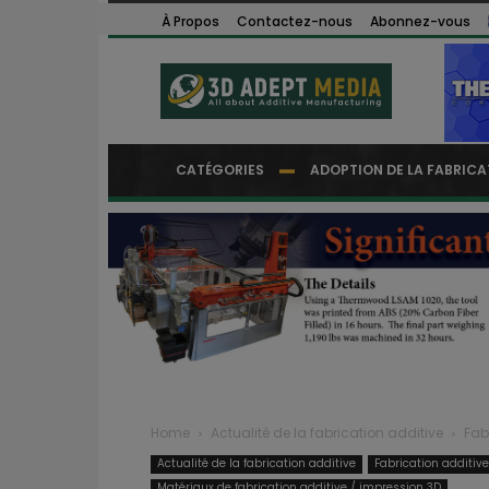
À Propos
Contactez-nous
Abonnez-vous
CATÉGORIES
ADOPTION DE LA FABRICA
Home
Actualité de la fabrication additive
Fab
Actualité de la fabrication additive
Fabrication additiv
Matériaux de fabrication additive / impression 3D