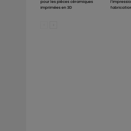
pour les pièces céramiques
l’impressi
imprimées en 3D
fabricatio