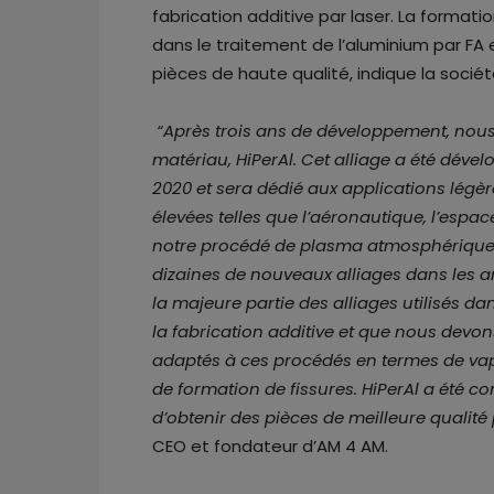
fabrication additive par laser. La format
dans le traitement de l’aluminium par FA
pièces de haute qualité, indique la sociét
“Après trois ans de développement, nous
matériau, HiPerAl. Cet alliage a été déve
2020 et sera dédié aux applications légè
élevées telles que l’aéronautique, l’espa
notre procédé de plasma atmosphérique e
dizaines de nouveaux alliages dans les 
la majeure partie des alliages utilisés d
la fabrication additive et que nous devo
adaptés à ces procédés en termes de vapor
de formation de fissures. HiPerAl a été
d’obtenir des pièces de meilleure qualité
CEO et fondateur d’AM 4 AM.