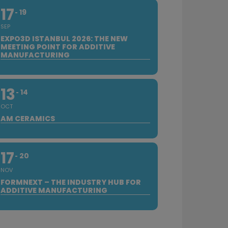
17
19
SEP
EXPO3D ISTANBUL 2026: THE NEW
MEETING POINT FOR ADDITIVE
MANUFACTURING
13
14
OCT
AM CERAMICS
17
20
NOV
FORMNEXT – THE INDUSTRY HUB FOR
ADDITIVE MANUFACTURING