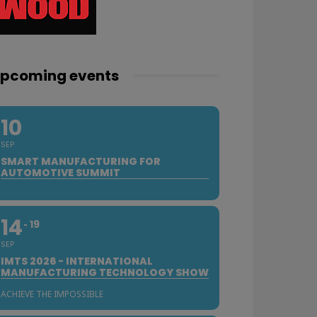
pcoming events
10
SEP
SMART MANUFACTURING FOR
AUTOMOTIVE SUMMIT
14
19
SEP
IMTS 2026 - INTERNATIONAL
MANUFACTURING TECHNOLOGY SHOW
ACHIEVE THE IMPOSSIBLE