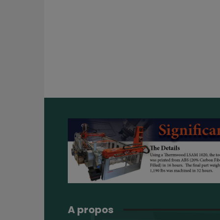
A propos