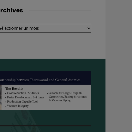
rchives
chives