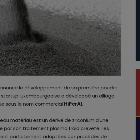
nnonce le développement de sa première poudre
La startup luxembourgeoise a développé un alliage
que sous le nom commercial
HiPerAl
.
veau matériau est un dérivé de zirconium d’une
e par son traitement plasma froid breveté. Les
ient parfaitement adaptées aux procédés de