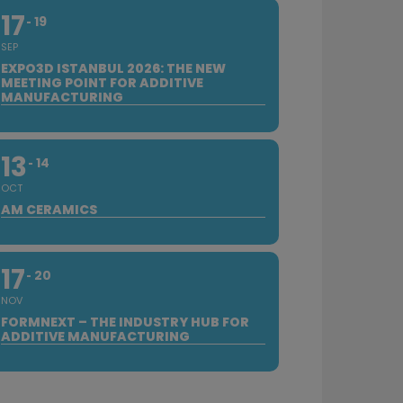
17
19
SEP
EXPO3D ISTANBUL 2026: THE NEW
MEETING POINT FOR ADDITIVE
MANUFACTURING
13
14
OCT
AM CERAMICS
17
20
NOV
FORMNEXT – THE INDUSTRY HUB FOR
ADDITIVE MANUFACTURING