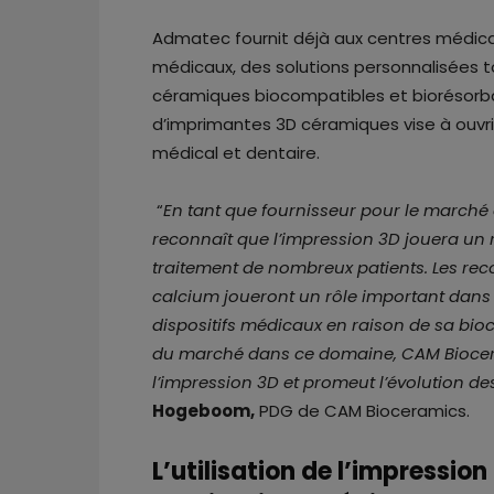
Admatec fournit déjà aux centres médicaux
médicaux, des solutions personnalisées to
céramiques biocompatibles et biorésorba
d’imprimantes 3D céramiques vise à ouvrir
médical et dentaire.
“
En tant que fournisseur pour le marché
reconnaît que l’impression 3D jouera un 
traitement de nombreux patients. Les re
calcium joueront un rôle important dans 
dispositifs médicaux en raison de sa bio
du marché dans ce domaine, CAM Biocera
l’impression 3D et promeut l’évolution de
Hogeboom,
PDG de CAM Bioceramics.
L’utilisation de l’impressio