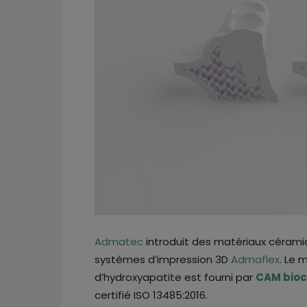
Admatec
introduit des matériaux céramiq
systèmes d’impression 3D
Admaflex
. Le 
d’hydroxyapatite est fourni par
CAM bio
certifié ISO 13485:2016.