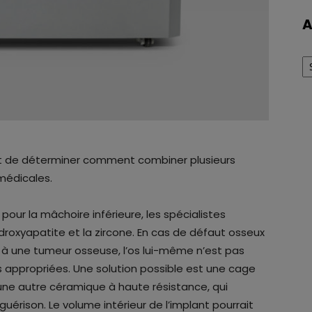
A
Ar
voit de déterminer comment combiner plusieurs
médicales.
our la mâchoire inférieure, les spécialistes
droxyapatite et la zircone. En cas de défaut osseux
à une tumeur osseuse, l’os lui-même n’est pas
 appropriées. Une solution possible est une cage
’une autre céramique à haute résistance, qui
érison. Le volume intérieur de l’implant pourrait