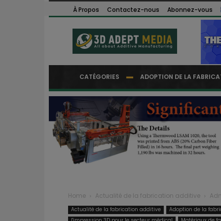
À Propos
Contactez-nous
Abonnez-vous
CATÉGORIES
ADOPTION DE LA FABRICA
Home
Actualité de la fabrication additive
Adm
Actualité de la fabrication additive
Adoption de la fabri
l'impression 3D pour le secteur médical
Matériaux de fa