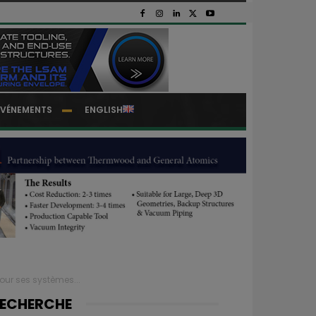
EVÉNEMENTS
ENGLISH
ur ses systèmes...
ECHERCHE