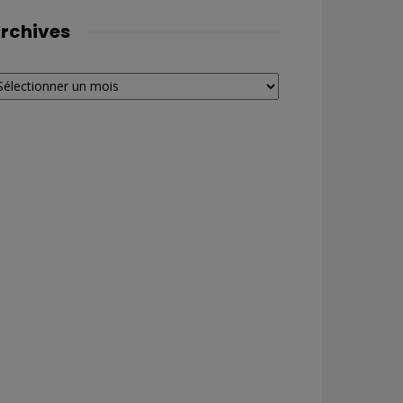
rchives
chives