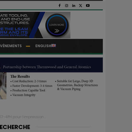
EVÉNEMENTS
ENGLISH
7-4PH pour l’impression...
ECHERCHE