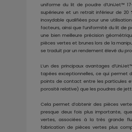
uniforme du lit de poudre d’UniJet™ 17
supérieure et un retrait inférieur de 2
inoxydable qualifiées pour une utilisati
facteurs, ainsi que l’uniformité du lit de 
une bien meilleure précision géométriq
pièces vertes et brunes lors de la manip
se traduit par un rendement élevé du pro
L’un des principaux avantages d’UniJe
tapées exceptionnelles, ce qui permet 
points de contact entre les particules e
porosité relative) que les poudres de jett
Cela permet d’obtenir des pièces vertes
presque deux fois plus importante, que
vertes, associées à la très grande flu
fabrication de pièces vertes plus com