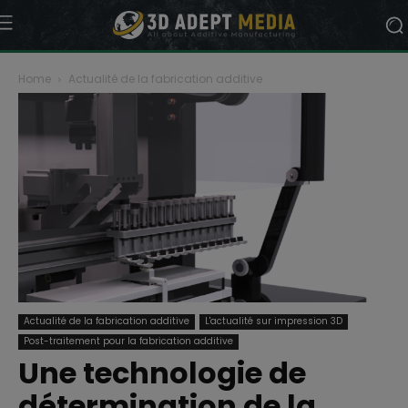
Home
Actualité de la fabrication additive
Actualité de la fabrication additive
L'actualité sur impression 3D
Post-traitement pour la fabrication additive
Une technologie de
détermination de la