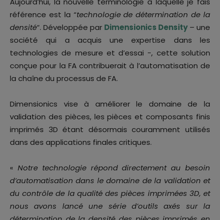
Aujourd’hui, la nouvelle terminologie à laquelle je fais
référence est la “
technologie de détermination de la
densité
“. Développée par
Dimensionics Density
– une
société qui a acquis une expertise dans les
technologies de mesure et d’essai -, cette solution
conçue pour la FA contribuerait à l’automatisation de
la chaîne du processus de FA.
Dimensionics vise à améliorer le domaine de la
validation des pièces, les pièces et composants finis
imprimés 3D étant désormais couramment utilisés
dans des applications finales critiques.
«
Notre technologie répond directement au besoin
d’automatisation dans le domaine de la validation et
du contrôle de la qualité des pièces imprimées 3D, et
nous avons lancé une série d’outils axés sur la
détermination de la densité des pièces imprimés en