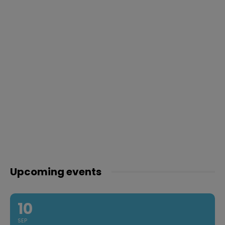
Upcoming events
10
SEP