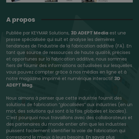
A propos
Publiée par KEYMAR Solutions,
3D ADEPT Media
est une
presse spécialisée qui suit et analyse les dernières
tendances de l’industrie de la fabrication additive (FA). En
tant que source de ressources de haute qualité, précises
et opportunes sur la fabrication additive, nous sommes
fiers de fournir des informations actualisées sur lesquelles
vous pouvez compter grâce à nos médias en ligne et à
notre magazine imprimé et numérique interactif
3D
ADEPT Mag
.
Nous aimons à penser que cette industrie fournit des
solutions de fabrication “
glocalisées
” aux industries (en un
mot, des solutions qui sont à la fois globales et
locales
).
C’est pourquoi nous travaillons avec des collaborateurs et
des partenaires du monde entier afin que les industries
puissent facilement identifier la voie de fabrication qui
correspond le mieux à leurs besoins.
En savoir plus