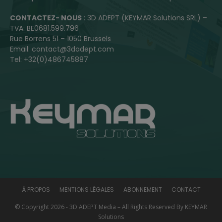
CONTACTEZ- NOUS
: 3D ADEPT (KEYMAR Solutions SRL) –
TVA: BE0681.599.796
Rue Borrens 51 – 1050 Brussels
Email: contact@3dadept.com
Tel: +32(0)486745887
À PROPOS
MENTIONS LÉGALES
ABONNEMENT
CONTACT
© Copyright 2026 - 3D ADEPT Media – All Rights Reserved By KEYMAR
Solutions