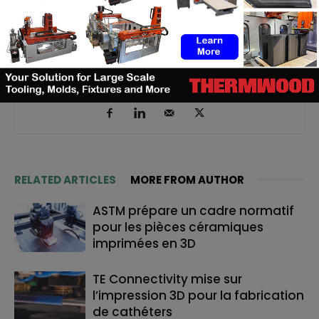
Kety S.
https://additive-talks.com/
RELATED ARTICLES
MORE FROM AUTHOR
ASTM prépare un cadre normatif
pour les pièces céramiques
imprimées en 3D
TE Connectivity mise sur
l’impression 3D pour la fabrication
de cathéters