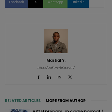
Facebook
X
WhatsApp
Linkedin
Martial Y.
https://additive-talks.com/
RELATED ARTICLES
MORE FROM AUTHOR
ASTM prépare un cadre normatif