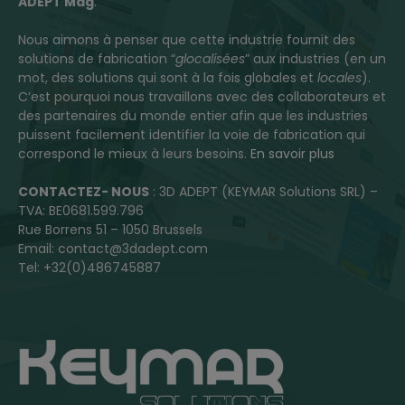
ADEPT Mag
.
Nous aimons à penser que cette industrie fournit des
solutions de fabrication “
glocalisées
” aux industries (en un
mot, des solutions qui sont à la fois globales et
locales
).
C’est pourquoi nous travaillons avec des collaborateurs et
des partenaires du monde entier afin que les industries
puissent facilement identifier la voie de fabrication qui
correspond le mieux à leurs besoins.
En savoir plus
CONTACTEZ- NOUS
: 3D ADEPT (KEYMAR Solutions SRL) –
TVA: BE0681.599.796
Rue Borrens 51 – 1050 Brussels
Email: contact@3dadept.com
Tel: +32(0)486745887