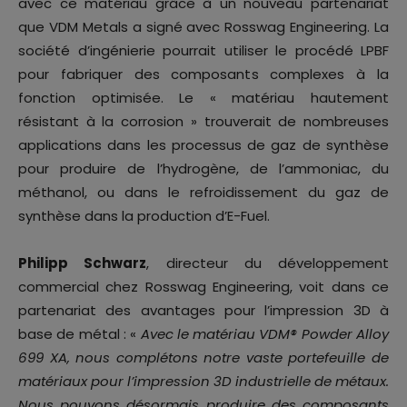
avec ce matériau grâce à un nouveau partenariat
que VDM Metals a signé avec Rosswag Engineering. La
société d’ingénierie pourrait utiliser le procédé LPBF
pour fabriquer des composants complexes à la
fonction optimisée. Le « matériau hautement
résistant à la corrosion » trouverait de nombreuses
applications dans les processus de gaz de synthèse
pour produire de l’hydrogène, de l’ammoniac, du
méthanol, ou dans le refroidissement du gaz de
synthèse dans la production d’E-Fuel.
Philipp Schwarz
, directeur du développement
commercial chez Rosswag Engineering, voit dans ce
partenariat des avantages pour l’impression 3D à
base de métal : «
Avec le matériau VDM® Powder Alloy
699 XA, nous complétons notre vaste portefeuille de
matériaux pour l’impression 3D industrielle de métaux.
Nous pouvons désormais produire des composants