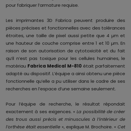
pour fabriquer l’armature requise.
Les imprimantes 3D Fabrica peuvent produire des
pièces précises et fonctionnelles avec des tolérances
étroites, une taille de pixel aussi petite que 4 µm et
une hauteur de couche comprise entre 1 et 10 µm. En
raison de son autorisation de cytotoxicité et du fait
qu’il n’est pas toxique pour les cellules humaines, le
matériau
Fabrica Medical M-810
était parfaitement
adapté au dispositif. L’équipe a ainsi obtenu une pièce
fonctionnelle qu’elle a pu utiliser dans le cadre de ses
recherches en l’espace d’une semaine seulement.
Pour l’équipe de recherche, le résultat répondait
exactement à ses exigences. «
La possibilité de créer
des trous aussi précis et minuscules à l’intérieur de
l’orthèse était essentielle
», explique M. Brochoire. «
Cet