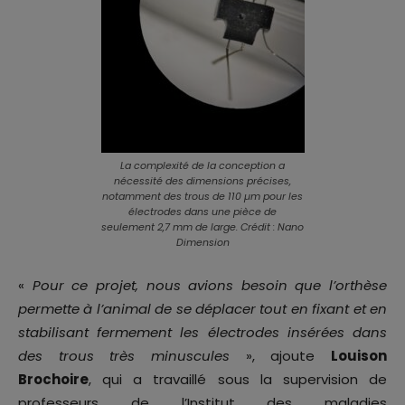
La complexité de la conception a
nécessité des dimensions précises,
notamment des trous de 110 µm pour les
électrodes dans une pièce de
seulement 2,7 mm de large. Crédit : Nano
Dimension
«
Pour ce projet, nous avions besoin que l’orthèse
permette à l’animal de se déplacer tout en fixant et en
stabilisant fermement les électrodes insérées dans
des trous très minuscules
», ajoute
Louison
Brochoire
, qui a travaillé sous la supervision de
professeurs de l’Institut des maladies