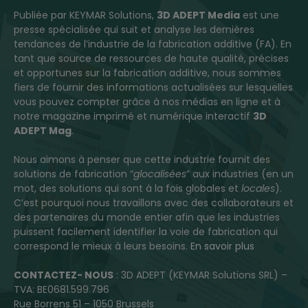
Publiée par KEYMAR Solutions,
3D ADEPT Media
est une
presse spécialisée qui suit et analyse les dernières
tendances de l’industrie de la fabrication additive (FA). En
tant que source de ressources de haute qualité, précises
et opportunes sur la fabrication additive, nous sommes
fiers de fournir des informations actualisées sur lesquelles
vous pouvez compter grâce à nos médias en ligne et à
notre magazine imprimé et numérique interactif
3D
ADEPT Mag
.
Nous aimons à penser que cette industrie fournit des
solutions de fabrication “
glocalisées
” aux industries (en un
mot, des solutions qui sont à la fois globales et
locales
).
C’est pourquoi nous travaillons avec des collaborateurs et
des partenaires du monde entier afin que les industries
puissent facilement identifier la voie de fabrication qui
correspond le mieux à leurs besoins.
En savoir plus
CONTACTEZ- NOUS
: 3D ADEPT (KEYMAR Solutions SRL) –
TVA: BE0681.599.796
Rue Borrens 51 – 1050 Brussels