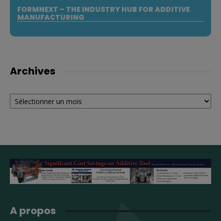
FORMNEXT – THE INDUSTRY HUB FOR ADDITIVE
MANUFACTURING
Archives
Archives
A propos