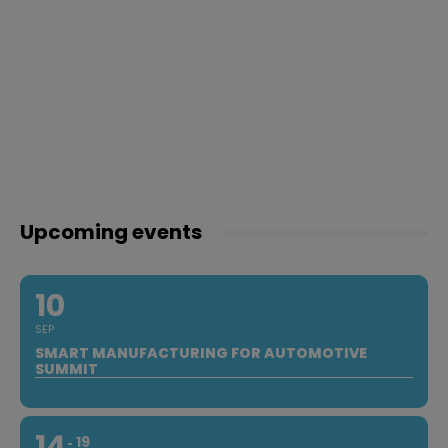
Upcoming events
10
SEP
SMART MANUFACTURING FOR AUTOMOTIVE
SUMMIT
14
19