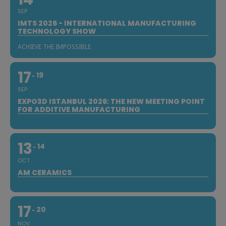
SEP
IMTS 2026 - INTERNATIONAL MANUFACTURING
TECHNOLOGY SHOW
ACHIEVE THE IMPOSSIBLE
17
19
SEP
EXPO3D ISTANBUL 2026: THE NEW MEETING POINT
FOR ADDITIVE MANUFACTURING
13
14
OCT
AM CERAMICS
17
20
NOV