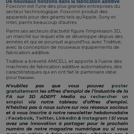
De nouveaux horizons dans la fabrication additive
Foxconn est l’une des plus grandes entreprises du
secteur technologique. Foxconn produit des
appareils pour des géants tels qu’Apple, Sony et
Intel, parmi beaucoup d’autres.
Parmi ses secteurs d’activité figure l’impression 3D,
un marché sur lequel elle se développe depuis des
années et qui se poursuit aujourd’hui, avec Triditive,
avec la conception de nouveaux équipements de
fabrication additive.
Triditive a breveté AMCELL et apporte à l’usine des
machines de fabrication additive automatisées, des
caractéristiques qui en ont fait le partenaire idéal
pour
Foxconn.
N’oubliez pas que vous pouvez
poster
gratuitement
les offres d’emploi de l’industrie de la
FA sur 3D ADEPT Media ou
rechercher un
emploi
via notre tableau d’offres d’emploi.
N’hésitez pas à nous suivre sur nos réseaux sociaux
et à vous inscrire à notre newsletter hebdomadaire
:
Facebook
,
Twitter
,
LinkedIn
&
Instagram
! Si vous
avez une innovation à partager pour le prochain
numéro de notre magazine numérique ou si vous