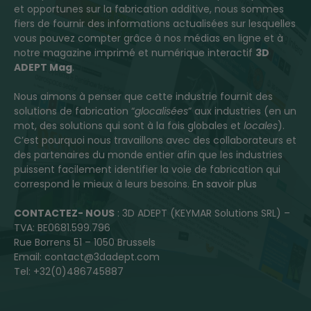
et opportunes sur la fabrication additive, nous sommes
fiers de fournir des informations actualisées sur lesquelles
vous pouvez compter grâce à nos médias en ligne et à
notre magazine imprimé et numérique interactif
3D
ADEPT Mag
.
Nous aimons à penser que cette industrie fournit des
solutions de fabrication “
glocalisées
” aux industries (en un
mot, des solutions qui sont à la fois globales et
locales
).
C’est pourquoi nous travaillons avec des collaborateurs et
des partenaires du monde entier afin que les industries
puissent facilement identifier la voie de fabrication qui
correspond le mieux à leurs besoins.
En savoir plus
CONTACTEZ- NOUS
: 3D ADEPT (KEYMAR Solutions SRL) –
TVA: BE0681.599.796
Rue Borrens 51 – 1050 Brussels
Email: contact@3dadept.com
Tel: +32(0)486745887