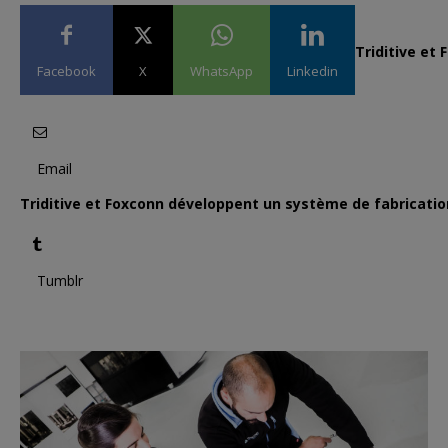
Triditive et
Facebook
X
WhatsApp
Linkedin
Email
Triditive et Foxconn développent un système de fabrication
Tumblr