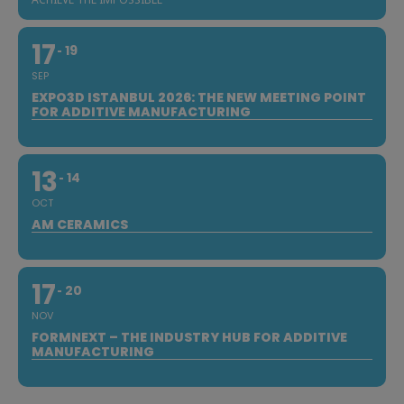
17
19
SEP
EXPO3D ISTANBUL 2026: THE NEW MEETING POINT
FOR ADDITIVE MANUFACTURING
13
14
OCT
AM CERAMICS
17
20
NOV
FORMNEXT – THE INDUSTRY HUB FOR ADDITIVE
MANUFACTURING