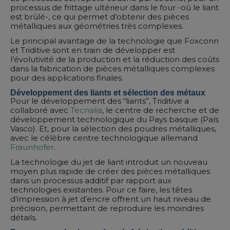
processus de frittage ultérieur dans le four -où le liant
est brûlé-, ce qui permet d’obtenir des pièces
métalliques aux géométries très complexes.
Le principal avantage de la technologie que Foxconn
et Triditive sont en train de développer est
l’évolutivité de la production et la réduction des coûts
dans la fabrication de pièces métalliques complexes
pour des applications finales.
Développement des liants et sélection des métaux
Pour le développement des “liants”, Triditive a
collaboré avec
Tecnalia
, le centre de recherche et de
développement technologique du Pays basque (País
Vasco). Et, pour la sélection des poudres métalliques,
avec le célèbre centre technologique allemand
Fraunhofer
.
La technologie du jet de liant introduit un nouveau
moyen plus rapide de créer des pièces métalliques
dans un processus additif par rapport aux
technologies existantes. Pour ce faire, les têtes
d’impression à jet d’encre offrent un haut niveau de
précision, permettant de reproduire les moindres
détails.