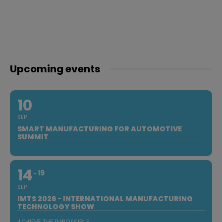
Upcoming events
10
SEP
SMART MANUFACTURING FOR AUTOMOTIVE
SUMMIT
14
19
SEP
IMTS 2026 - INTERNATIONAL MANUFACTURING
TECHNOLOGY SHOW
ACHIEVE THE IMPOSSIBLE