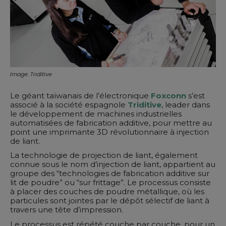
Image: Triditive
Le géant taïwanais de l’électronique
Foxconn
s’est
associé à la société espagnole
Triditive
, leader dans
le développement de machines industrielles
automatisées de fabrication additive, pour mettre au
point une imprimante 3D révolutionnaire à injection
de liant.
La technologie de projection de liant, également
connue sous le nom d’injection de liant, appartient au
groupe des “technologies de fabrication additive sur
lit de poudre” ou “sur frittage”. Le processus consiste
à placer des couches de poudre métallique, où les
particules sont jointes par le dépôt sélectif de liant à
travers une tête d’impression.
Le processus est répété couche par couche, pour un