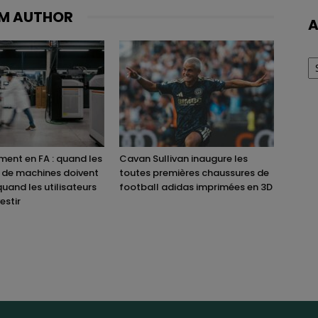
M AUTHOR
A
Ar
ent en FA : quand les
Cavan Sullivan inaugure les
 de machines doivent
toutes premières chaussures de
quand les utilisateurs
football adidas imprimées en 3D
estir