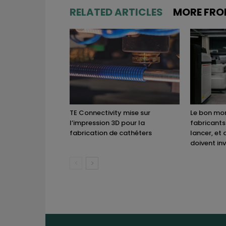
RELATED ARTICLES
MORE FRO
TE Connectivity mise sur
Le bon mom
l’impression 3D pour la
fabricants
fabrication de cathéters
lancer, et 
doivent inv