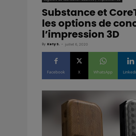
Substance et Core
les options de con
l’impression 3D
By
Kety S.
-
juillet 6, 2020
Facebook
X
WhatsApp
Linked