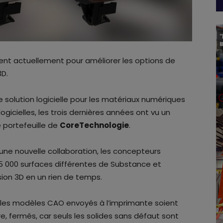
ent actuellement pour améliorer les options de
3D.
 solution logicielle pour les matériaux numériques
ogicielles, les trois dernières années ont vu un
 portefeuille de
CoreTechnologie
.
une nouvelle collaboration, les concepteurs
5 000 surfaces différentes de Substance et
ion 3D en un rien de temps.
ue les modèles CAO envoyés à l’imprimante soient
re, fermés, car seuls les solides sans défaut sont