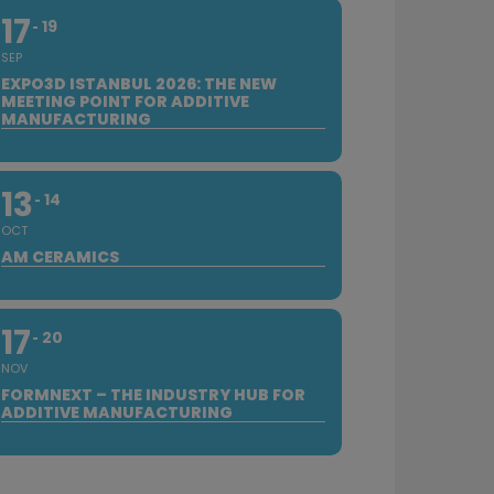
17
19
SEP
EXPO3D ISTANBUL 2026: THE NEW
MEETING POINT FOR ADDITIVE
MANUFACTURING
13
14
OCT
AM CERAMICS
17
20
NOV
FORMNEXT – THE INDUSTRY HUB FOR
ADDITIVE MANUFACTURING