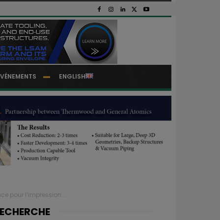
EVÉNEMENTS
ENGLISH
e pour l’impression...
ECHERCHE