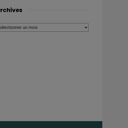
rchives
chives