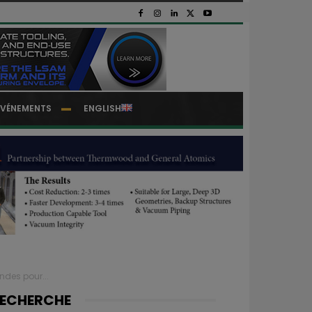
EVÉNEMENTS
ENGLISH
des pour...
ECHERCHE