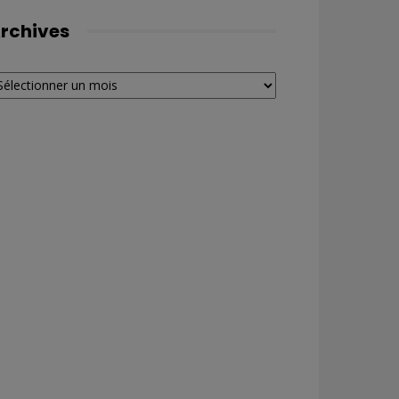
rchives
chives