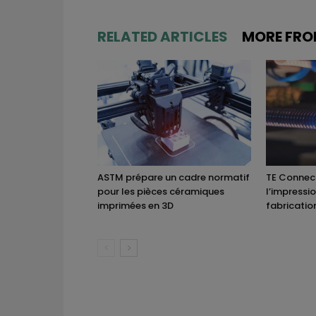
RELATED ARTICLES
MORE FRO
ASTM prépare un cadre normatif
TE Connect
pour les pièces céramiques
l’impressi
imprimées en 3D
fabricatio