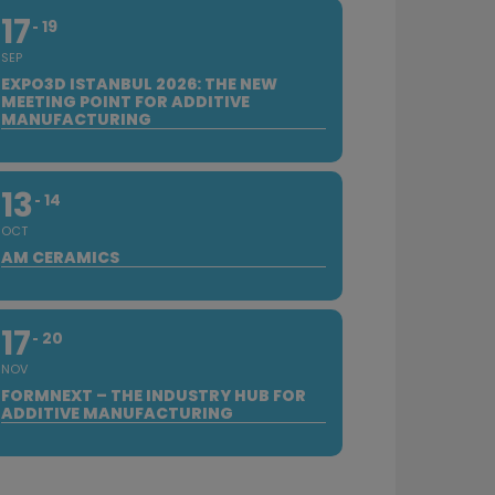
17
19
SEP
EXPO3D ISTANBUL 2026: THE NEW
MEETING POINT FOR ADDITIVE
MANUFACTURING
13
14
OCT
AM CERAMICS
17
20
NOV
FORMNEXT – THE INDUSTRY HUB FOR
ADDITIVE MANUFACTURING