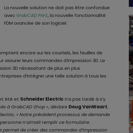
La nouvelle solution ne doit pas être confondue
avec
GrabCAD Print
, la nouvelle fonctionnalité
FDM avancée de son logiciel.
mptent encore sur les courriels, les feuilles de
pour assurer leurs commandes d’impression 3D. Le
ession 3D nécessitant de plus en plus
ntreprises d’intégrer une telle solution à tous les
et été et
Schneider Electric
n’a pas tardé à s’y
sés à GrabCAD Shop
», déclare
Doug VanWaart
,
lectric. «
Notre précédent processus de demande
personne n’aimait remplir ce formulaire.
me permet de créer des commandes d’impression