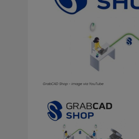
GrabCAD Shop - image via YouTube