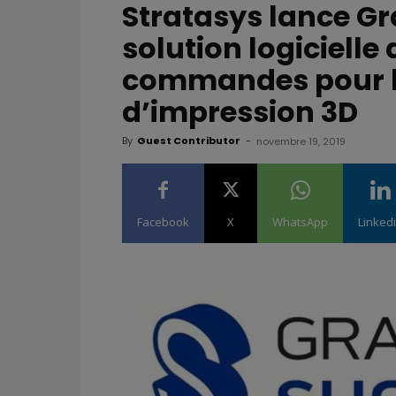
Stratasys lance G
solution logicielle
commandes pour l
d’impression 3D
By
Guest Contributor
-
novembre 19, 2019
Facebook
X
WhatsApp
Linked