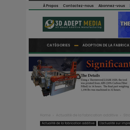
À Propos
Contactez-nous
Abonnez-vous
CATÉGORIES
ADOPTION DE LA FABRICA
Home
Actualité de la fabrication additive
Str
Actualité de la fabrication additive
L'actualité sur impr