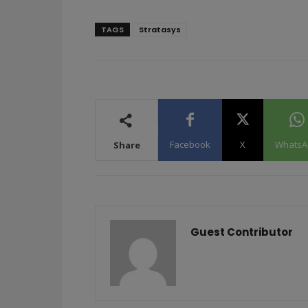
TAGS
Stratasys
Facebook
X
WhatsA
Share
Guest Contributor