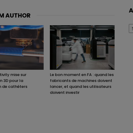
A
M AUTHOR
Ar
ivity mise sur
Le bon moment en FA : quand les
on 3D pour la
fabricants de machines doivent
n de cathéters
lancer, et quand les utilisateurs
doivent investir