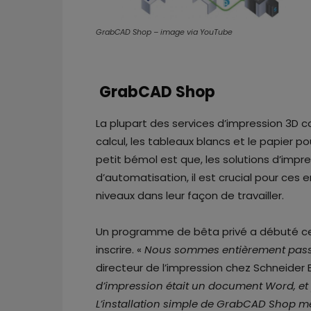
GrabCAD Shop – image via YouTube
GrabCAD Shop
La plupart des services d’impression 3D co
calcul, les tableaux blancs et le papier 
petit bémol est que, les solutions d’impr
d’automatisation, il est crucial pour ces e
niveaux dans leur façon de travailler.
Un programme de bêta privé a débuté c
inscrire. «
Nous sommes entièrement pas
directeur de l’impression chez Schneider E
d’impression était un document Word, et 
L’installation simple de GrabCAD Shop 